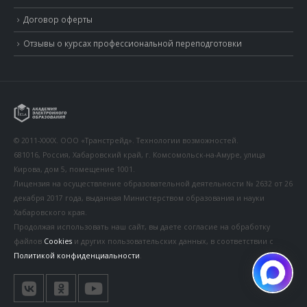
Договор оферты
Отзывы о курсах профессиональной переподготовки
© 2011-XXXX. ООО «Транстрейд». Технологии возможностей.
681016, Россия, Хабаровский край, г. Комсомольск-на-Амуре, улица
Кирова, дом 5, помещение 1001.
Лицензия на осуществление образовательной деятельности № 2632 от 26
декабря 2017 года, выданная Министерством образования и науки
Хабаровского края.
Продолжая использовать наш сайт, вы даете согласие на обработку
файлов
Cookies
и других пользовательских данных, в соответствии с
Политикой конфиденциальности
.