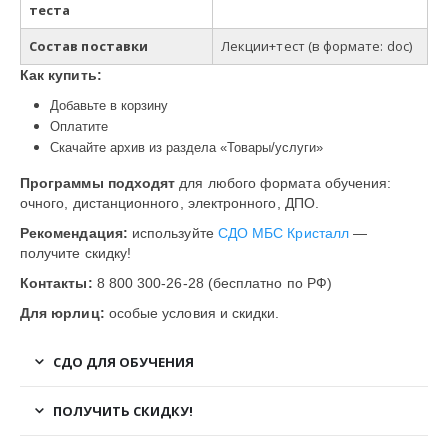
теста
Состав поставки
Лекции+тест
(в
формате
: doc)
Как купить:
Добавьте в корзину
Оплатите
Скачайте архив из раздела «Товары/услуги»
Программы подходят
для любого формата обучения:
очного, дистанционного, электронного, ДПО.
Рекомендация:
используйте
СДО МБС Кристалл
—
получите скидку!
Контакты:
8 800 300-26-28 (бесплатно по РФ)
Для юрлиц:
особые условия и скидки.
СДО ДЛЯ ОБУЧЕНИЯ
ПОЛУЧИТЬ СКИДКУ!