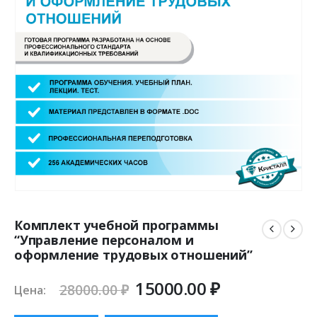
Комплект учебной программы
“Управление персоналом и
оформление трудовых отношений”
Первоначальная
Текущая
15000.00
₽
28000.00
₽
Цена:
цена
цена: