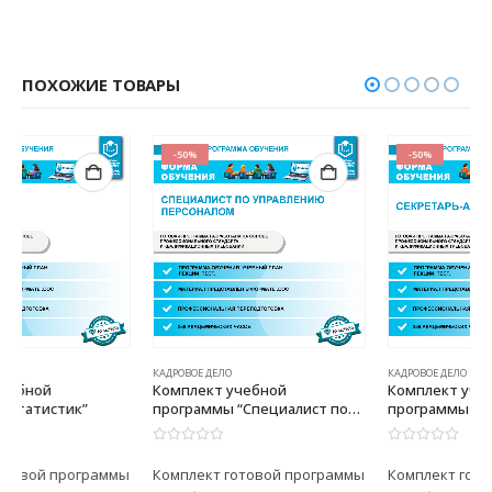
ПОХОЖИЕ ТОВАРЫ
-50%
-50%
КАДРОВОЕ ДЕЛО
КАДРОВОЕ ДЕЛО
Комплект учебной
Комплект учебной
программы “Специалист по
программы “Секретарь-
управлению персоналом”
администратор”
0
из 5
0
из 5
Комплект готовой программы
Комплект готовой программы