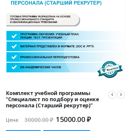
Комплект учебной программы
“Специалист по подбору и оценке
персонала (Старший рекрутер)”
Первоначальная
Текущая
15000.00
₽
30000.00
₽
Цена:
цена
цена: