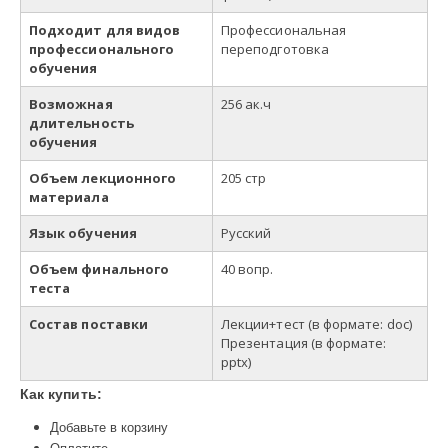
Подходит для видов
Профессиональная
профессионального
переподготовка
обучения
Возможная
256 ак.ч
длительность
обучения
Объем лекционного
205 стр
материала
Язык обучения
Русский
Объем финального
40 вопр.
теста
Состав поставки
Лекции+тест
(в
формате
: doc)
Презентация (в формате:
pp
t
x)
Как купить:
Добавьте в корзину