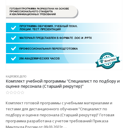
КАДРОВОЕ ДЕЛО
Комплект учебной программы “Специалист по подбору и
оценке персонала (Старший рекрутер)”
0
из 5
Комплект готовой программы с учебными материалами и
тестами для дистанционного обучения ”Специалист по
подбору и оценке персонала (Старший рекрутер)” Готовая
программа разработана с учетом требований Приказа
Минтруда России от 09.03.2022г….