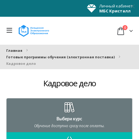
Личный кабинет
МБС Кристалл
0
Главная
Готовые программы обучения (электронная поставка)
Кадровое дело
Кадровое дело
Выбери курс
Обучение доступно сразу после оплаты.