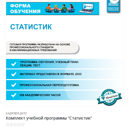
КАДРОВОЕ ДЕЛО
Комплект учебной программы “Статистик”
0
из 5