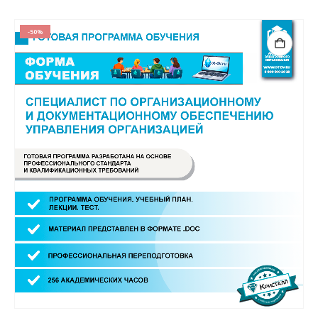
составляла
15000.00 ₽.
30000.00 ₽.
-50%