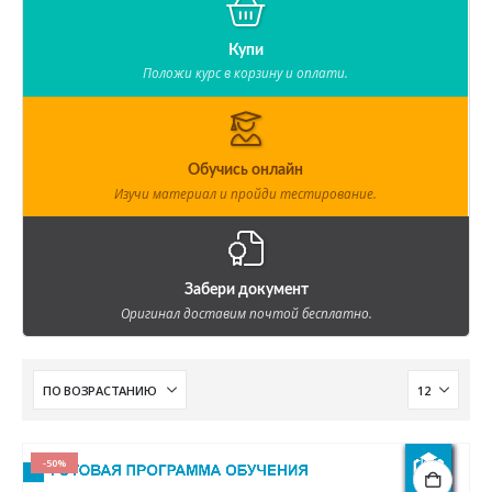
Купи
Положи курс в корзину и оплати.
Обучись онлайн
Изучи материал и пройди тестирование.
Забери документ
Оригинал доставим почтой бесплатно.
-50%