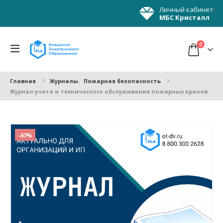
Личный кабинет
МБС Кристалл
0
Главная
Журналы
,
Пожарная безопасность
Журнал учета и технического обслуживания пожарных кранов
-67%