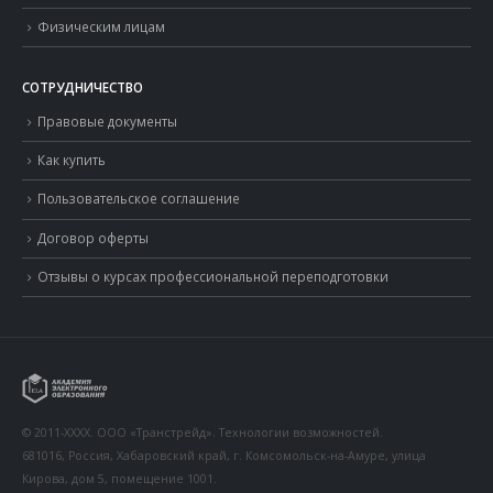
Физическим лицам
СОТРУДНИЧЕСТВО
Правовые документы
Как купить
Пользовательское соглашение
Договор оферты
Отзывы о курсах профессиональной переподготовки
© 2011-XXXX. ООО «Транстрейд». Технологии возможностей.
681016, Россия, Хабаровский край, г. Комсомольск-на-Амуре, улица
Кирова, дом 5, помещение 1001.