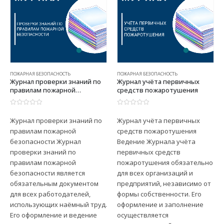
ПОЖАРНАЯ БЕЗОПАСНОСТЬ
ПОЖАРНАЯ БЕЗОПАСНОСТЬ
Журнал проверки знаний по
Журнал учёта первичных
правилам пожарной
средств пожаротушения
безопасности
0
из 5
0
из 5
Журнал проверки знаний по
Журнал учёта первичных
правилам пожарной
средств пожаротушения
безопасности Журнал
Ведение Журнала учёта
проверки знаний по
первичных средств
правилам пожарной
пожаротушения обязательно
безопасности является
для всех организаций и
обязательным документом
предприятий, независимо от
для всех работодателей,
формы собственности. Его
использующих наёмный труд.
оформление и заполнение
Его оформление и ведение
осуществляется