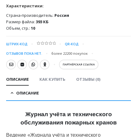
Характеристики:
Страна-производитель:
Россия
Размер файла:
393 КБ
Объем, стр.:
10
ШТРИХ-КОД
QR-КОД
0
out of 5
ОТЗЫВОВ ПОКА НЕТ.
более 22200
покупок
ПАРТНЁРСКАЯ ССЫЛКА
ОПИСАНИЕ
КАК КУПИТЬ
ОТЗЫВЫ (0)
ОПИСАНИЕ
Журнал учёта и технического
обслуживания пожарных кранов
Ведение «Журнала учёта и технического