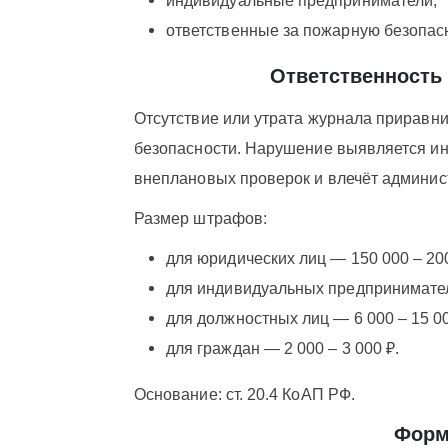
индивидуальные предприниматели;
ответственные за пожарную безопасн
Ответственность 
Отсутствие или утрата журнала приравн
безопасности. Нарушение выявляется и
внеплановых проверок и влечёт админис
Размер штрафов:
для юридических лиц — 150 000 – 200
для индивидуальных предпринимателе
для должностных лиц — 6 000 – 15 00
для граждан — 2 000 – 3 000 ₽.
Основание: ст. 20.4 КоАП РФ.
Форм