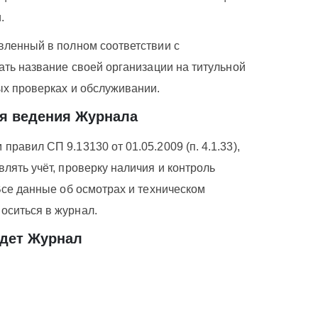
.
вленный в полном соответствии с
ать название своей организации на титульной
ых проверках и обслуживании.
я ведения Журнала
авил СП 9.13130 от 01.05.2009 (п. 4.1.33),
лять учёт, проверку наличия и контроль
Все данные об осмотрах и техническом
оситься в журнал.
едет Журнал