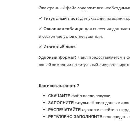
Электронный файл содержит все необходимые
✔
Титульный лист:
для указания названия о
✔
Основная таблица:
для внесения данных: 
и состояние узлов огнетушителя.
✔
Итоговый лист.
Удобный формат:
Файл предоставляется в 
вашей компании на титульный лист, расширить
Как использовать?
СКАЧАЙТЕ
файл после покупки.
ЗАПОЛНИТЕ
титульный лист данными ва
РАСПЕЧАТАЙТЕ
журнал и сшейте в тверд
РЕГУЛЯРНО ЗАПОЛНЯЙТЕ
непосредстве