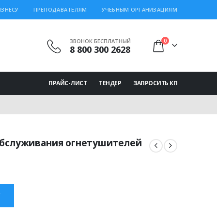
ИЗНЕСУ
ПРЕПОДАВАТЕЛЯМ
УЧЕБНЫМ ОРГАНИЗАЦИЯМ
ЗВОНОК БЕСПЛАТНЫЙ
0
8 800 300 2628
ПРАЙС-ЛИСТ
ТЕНДЕР
ЗАПРОСИТЬ КП
 обслуживания огнетушителей
ная
щая
 ₽.
С