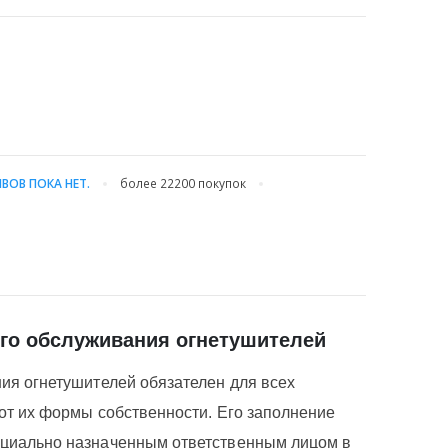
ВОВ ПОКА НЕТ.
более 22200
покупок
ого обслуживания огнетушителей
ия огнетушителей обязателен для всех
от их формы собственности. Его заполнение
ециально назначенным ответственным лицом в