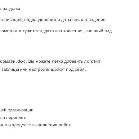
 разделы:
рганизации, подразделения и даты начала ведения.
номер огнетушителя, дата изготовления, внешний вид
формате
.doc
. Вы можете легко добавить логотип
 таблицы или настроить шрифт под себя.
шей организации.
ый переплет.
нно в процессе выполнения работ.