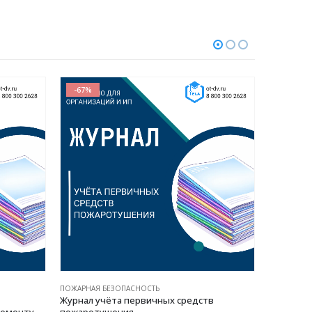
-67%
-67%
ПОЖАРНАЯ БЕЗОПАСНОСТЬ
ПОЖАРНАЯ 
Журнал учёта первичных средств
Журнал о