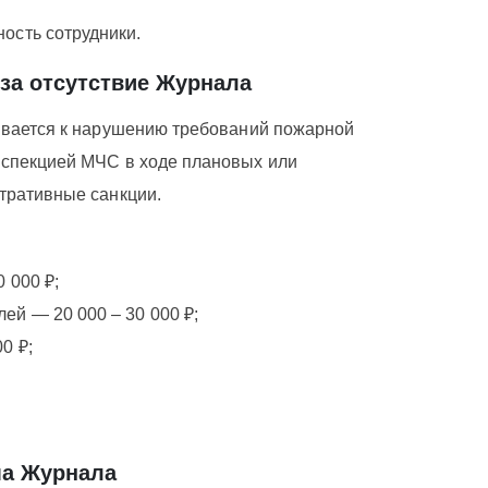
ость сотрудники.
за отсутствие Журнала
ивается к нарушению требований пожарной
нспекцией МЧС в ходе плановых или
тративные санкции.
 000 ₽;
й — 20 000 – 30 000 ₽;
0 ₽;
а Журнала