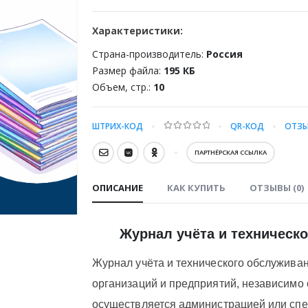
Характеристики:
Страна-производитель:
Россия
Размер файла:
195 КБ
Объем, стр.:
10
ШТРИХ-КОД
QR-КОД
ОТЗЫ
0
out of 5
ПАРТНЁРСКАЯ ССЫЛКА
ОПИСАНИЕ
КАК КУПИТЬ
ОТЗЫВЫ (0)
Журнал учёта и техническ
Журнал учёта и технического обслуживан
организаций и предприятий, независимо 
осуществляется администрацией или сп