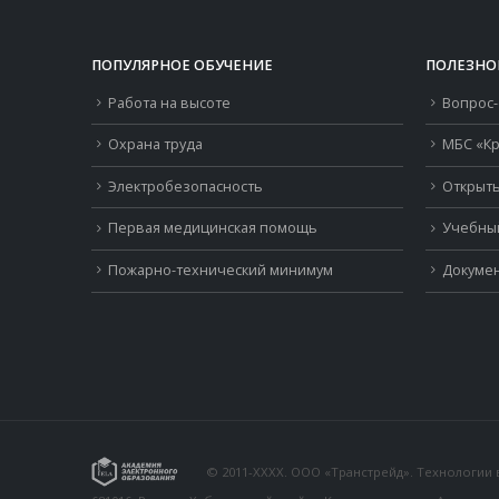
ПОПУЛЯРНОЕ ОБУЧЕНИЕ
ПОЛЕЗНО
Работа на высоте
Вопрос-
Охрана труда
МБС «Кр
Электробезопасность
Открыть
Первая медицинская помощь
Учебны
Пожарно-технический минимум
Докумен
© 2011-XXXX. ООО «Транстрейд». Технологии