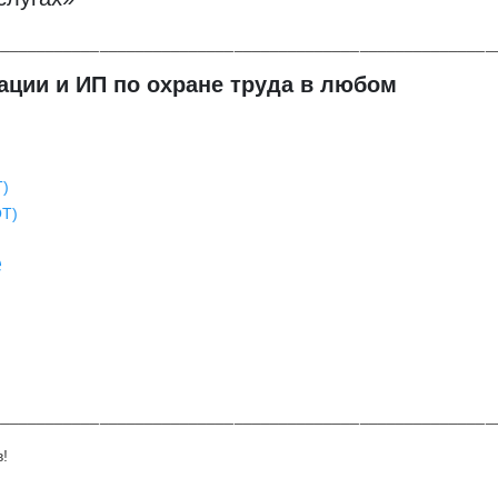
________________________________________________________
ции и ИП по охране труда в любом
Т)
ОТ)
е
________________________________________________________
!