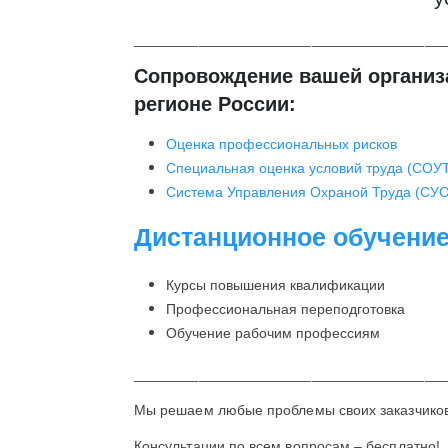
______________________________________
Сопровождение вашей организа
регионе России:
Оценка профессиональных рисков
Специальная оценка условий труда (СОУ
Система Управления Охраной Труда (СУ
Дистанционное обучени
Курсы повышения квалификации
Профессиональная переподготовка
Обучение рабочим профессиям
______________________________________
Мы решаем любые проблемы своих заказчиков
Консультации по всем вопросам – бесплатно!