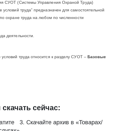
ия СУОТ (Системы Управления Охраной Труда)
е условий труда” предназначен для самостоятельной
 по охране труда на любом по численности
да деятельности.
 условий труда относится к разделу СУОТ –
Базовые
и скачать сейчас:
атите 3. Скачайте архив в «Товарах/
слугах»