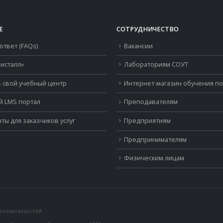
Е
СОТРУДНИЧЕСТВО
ответ (FAQs)
Вакансии
исталл»
Лабораториям СОУТ
 свой учебный центр
Интернет-магазин обучения п
й LMS портал
Преподавателям
ты для заказчиков услуг
Предприятиям
Предпринимателям
Физическим лицам
 возможностей.