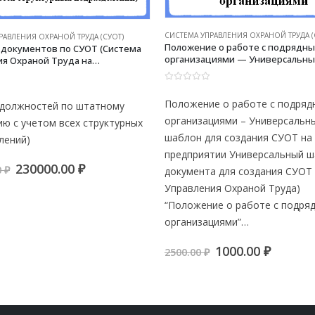
СИСТЕМА УПРАВЛЕНИЯ ОХРАНОЙ ТРУДА (
РАВЛЕНИЯ ОХРАНОЙ ТРУДА (СУОТ)
Положение о работе с подрядн
 документов по СУОТ (Система
организациями — Универсальны
я Охраной Труда на
для создания СУОТ на предприя
ии) (150 — 200 должностей по
расписанию с учетом всех
0
из 5
ных подразделений)
Положение о работе с подря
0 должностей по штатному
организациями – Универсальн
ию с учетом всех структурных
шаблон для создания СУОТ на
лений)
предприятии Универсальный 
Первоначальная
Текущая
230000.00
₽
0
₽
документа для создания СУОТ
цена
цена:
Управления Охраной Труда)
составляла
230000.00 ₽.
250000.00 ₽.
“Положение о работе с подря
организациями”…
Первоначальн
Текущ
1000.00
₽
2500.00
₽
цена
цена:
составляла
1000.00
2500.00 ₽.