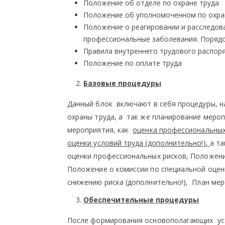
Положение об отделе по охране труда
Положение об уполномоченном по охра
Положение о реагировании и расследова
профессиональные заболевания. Порядо
Правила внутреннего трудового распор
Положение по оплате труда
Базовые процедуры
Данный блок включают в себя процедуры, н
охраны труда, а так же планирование мероп
мероприятия, как
оценка профессиональных
оценки условий труда (дополнительно!),
а т
оценки профессиональных рисков, Положени
Положение о комиссии по специальной оцен
снижению риска (дополнительно!), План мер
Обеспечительные процедуры
После формирования основополагающих уст