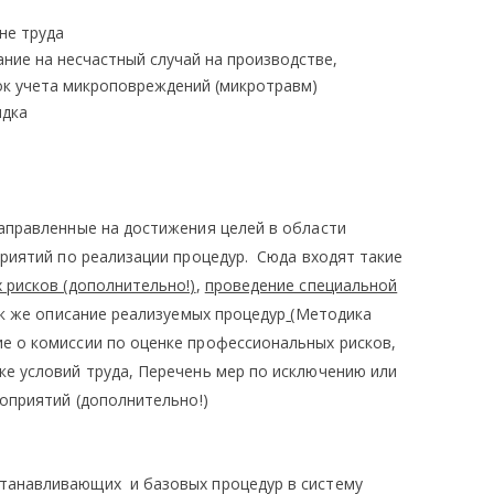
не труда
ние на несчастный случай на производстве,
к учета микроповреждений (микротравм)
ядка
аправленные на достижения целей в области
риятий по реализации процедур. Сюда входят такие
 рисков (дополнительно!)
,
проведение специальной
ак же описание реализуемых процедур
(
Методика
е о комиссии по оценке профессиональных рисков,
ке условий труда, Перечень мер по исключению или
оприятий (дополнительно!)
анавливающих и базовых процедур в систему