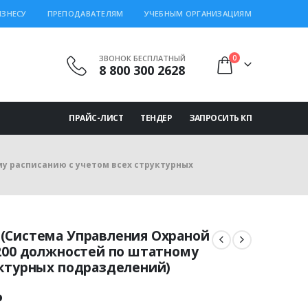
ИЗНЕСУ
ПРЕПОДАВАТЕЛЯМ
УЧЕБНЫМ ОРГАНИЗАЦИЯМ
ЗВОНОК БЕСПЛАТНЫЙ
0
8 800 300 2628
ПРАЙС-ЛИСТ
ТЕНДЕР
ЗАПРОСИТЬ КП
у расписанию с учетом всех структурных
 (Система Управления Охраной
 200 должностей по штатному
уктурных подразделений)
льная
Текущая
₽