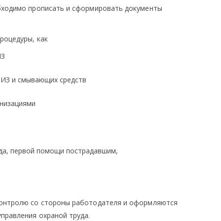
бходимо прописать и сформировать документы
роцедуры, как
ИЗ
СИЗ и смывающих средств
анизациями
да, первой помощи пострадавшим,
контролю со стороны работодателя и оформляются
правления охраной труда.