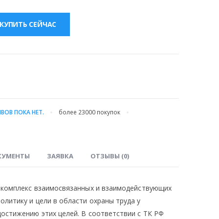
цена:
а
230000.00 ₽.
КУПИТЬ СЕЙЧАС
.
ВОВ ПОКА НЕТ.
более 23000
покупок
КУМЕНТЫ
ЗАЯВКА
ОТЗЫВЫ (0)
– комплекс взаимосвязанных и взаимодействующих
литику и цели в области охраны труда у
остижению этих целей. В соответствии с ТК РФ