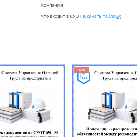
Компании!
Что входит в СУОТ (
Скачать таблицу
)
-60%