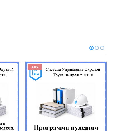
-60%
-60%