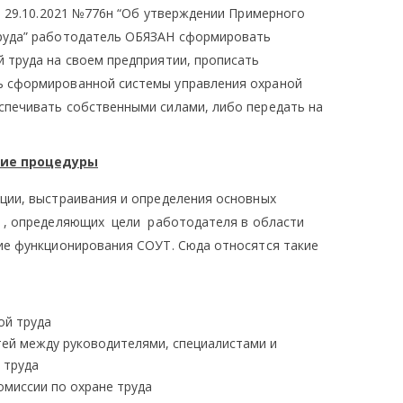
т 29.10.2021 №776н “Об утверждении Примерного
труда” работодатель ОБЯЗАН сформировать
 труда на своем предприятии, прописать
ь сформированной системы управления охраной
спечивать собственными силами, либо передать на
ие процедуры
ции, выстраивания и определения основных
а , определяющих цели работодателя в области
ие функционирования СОУТ. Сюда относятся такие
ой труда
ей между руководителями, специалистами и
 труда
миссии по охране труда