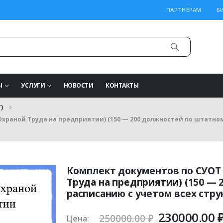
ПАРТНЁРАМ
Б
Ы
УСЛУГИ
НОВОСТИ
КОНТАКТЫ
)
храной Труда на предприятии) (150 — 200 должностей по штатном
Комплект документов по СУОТ
Труда на предприятии) (150 —
расписанию с учетом всех стр
Первонача
230000.00
250000.00
₽
Цена: