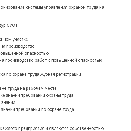
онирование системы управления охраной труда на
дур СУОТ
енном участке
 на производстве
 повышенной опасностью
 на производство работ с повышенной опасностью
жа по охране труда Журнал регистрации
ане труда на рабочем месте
ке знаний требований охраны труда
 знаний
 знаний требований по охране труда
 каждого предприятия и являются собственностью