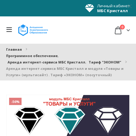
Личный кабинет
МБС Кристалл
0
Главная
Программное обеспечение
,
Аренда интернет-сервиса МБС Кристалл
,
Тариф "ЭКОНОМ"
Аренда интернет-сервиса МБС Кристалл и модуля «Товары и
Услуги» (мультисайт) . Тариф «ЭКОНОМ» (посуточный)
-56%