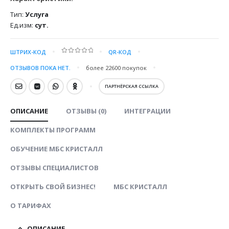
Тип:
Услуга
Ед.изм:
сут.
ШТРИХ-КОД
QR-КОД
0
out of 5
ОТЗЫВОВ ПОКА НЕТ.
более 22600
покупок
ПАРТНЁРСКАЯ ССЫЛКА
ОПИСАНИЕ
ОТЗЫВЫ (0)
ИНТЕГРАЦИИ
КОМПЛЕКТЫ ПРОГРАММ
ОБУЧЕНИЕ МБС КРИСТАЛЛ
ОТЗЫВЫ СПЕЦИАЛИСТОВ
ОТКРЫТЬ СВОЙ БИЗНЕС!
МБС КРИСТАЛЛ
О ТАРИФАХ
ОПИСАНИЕ