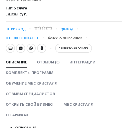
Тип:
Услуга
Ед.изм:
сут.
ШТРИХ-КОД
QR-КОД
0
out of 5
ОТЗЫВОВ ПОКА НЕТ.
более 22700
покупок
ПАРТНЁРСКАЯ ССЫЛКА
ОПИСАНИЕ
ОТЗЫВЫ (0)
ИНТЕГРАЦИИ
КОМПЛЕКТЫ ПРОГРАММ
ОБУЧЕНИЕ МБС КРИСТАЛЛ
ОТЗЫВЫ СПЕЦИАЛИСТОВ
ОТКРЫТЬ СВОЙ БИЗНЕС!
МБС КРИСТАЛЛ
О ТАРИФАХ
ОПИСАНИЕ