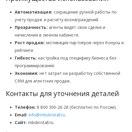
Автоматизация:
сокращение ручной работы по
учёту продаж и расчёту вознаграждений.
Прозрачность:
агенты видят свои сделки и
начисления в личном кабинете.
Рост продаж:
мотивация партнёров через бонусы и
рейтинги.
Гибкость:
настройка под специфику бизнеса без
программирования.
Экономия:
нет затрат на разработку собственной
CRM для агентских продаж.
Контакты для уточнения деталей
Телефон:
8 800 300‑26‑28 (бесплатно по России).
Email:
info@mbskristall.ru
.
Сайт:
mbskristall.ru.