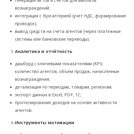
генерация актов и счетов для выплаты
вознаграждений;
интеграция с бухгалтерией (учёт НДС, формирование
проводок);
вывод средств на счета агентов (через платёжные
системы или банковские переводы).
Аналитика и отчётность
дашборд с ключевыми показателями (KPI):
количество агентов, объём продаж, начисленные
вознаграждения;
детализация по периодам, товарам, регионам;
экспорт данных в Excel, PDF, 1С;
прогнозирование доходов на основе активности
агентов.
Инструменты мотивации