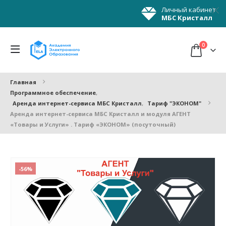
Личный кабинет
МБС Кристалл
0
Главная
Программное обеспечение
,
Аренда интернет-сервиса МБС Кристалл
,
Тариф "ЭКОНОМ"
Аренда интернет-сервиса МБС Кристалл и модуля АГЕНТ
«Товары и Услуги» . Тариф «ЭКОНОМ» (посуточный)
-56%