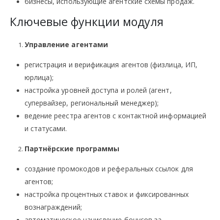
бизнесы, использующие агентские схемы продаж.
Ключевые функции модуля
Управление агентами
регистрация и верификация агентов (физлица, ИП,
юрлица);
настройка уровней доступа и ролей (агент,
супервайзер, региональный менеджер);
ведение реестра агентов с контактной информацией
и статусами.
Партнёрские программы
создание промокодов и реферальных ссылок для
агентов;
настройка процентных ставок и фиксированных
вознаграждений;
автоматическое начисление бонусов за