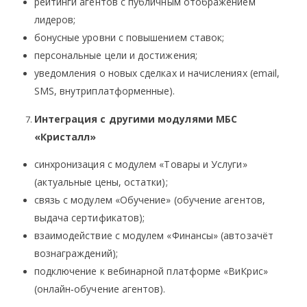
рейтинги агентов с публичным отображением
лидеров;
бонусные уровни с повышением ставок;
персональные цели и достижения;
уведомления о новых сделках и начислениях (email,
SMS, внутриплатформенные).
Интеграция с другими модулями МБС
«Кристалл»
синхронизация с модулем «Товары и Услуги»
(актуальные цены, остатки);
связь с модулем «Обучение» (обучение агентов,
выдача сертификатов);
взаимодействие с модулем «Финансы» (автозачёт
вознаграждений);
подключение к вебинарной платформе «ВиКрис»
(онлайн‑обучение агентов).