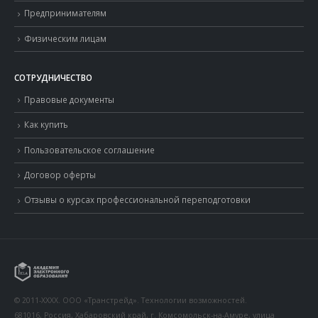
Предпринимателям
Физическим лицам
СОТРУДНИЧЕСТВО
Правовые документы
Как купить
Пользовательское соглашение
Договор оферты
Отзывы о курсах профессиональной переподготовки
© 2011-XXXX. ООО «Транстрейд». Технологии возможностей.
681016, Россия, Хабаровский край, г. Комсомольск-на-Амуре, улица