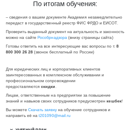
По итогам обучения:
– сведения о вашем документе Академия незамедлительно
передаст в государственный реестр ФИС ФРДО и ЕИСОТ.
Проверить выданный документ на актуальность и законность
можно на сайте
Рособрнадзора
(внизу страницы сайта)
Готовы ответить на все интересующие вас вопросы по т.
8
800 300 26 28
(звонок бесплатный по России)
Для юридических лиц и корпоративных клиентов
заинтересованных в комплексном обслуживании и
профессиональном сопровождении
предоставляются
скидки
.
Лицам, ответственным на предприятии за повышение
знаний и навыков своих сотрудников предусмотрен
кешбек
!
Вы можете
Скачать заявку
на обучение сотрудников и
направить её на
t201090@mail.ru
УЧЕБНЫЙ ПЛАН