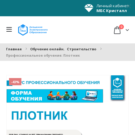
Личный кабинет
МБС Кристалл
0
Главная
Обучение онлайн
,
Строительство
Профессиональное обучение: Плотник
-43%