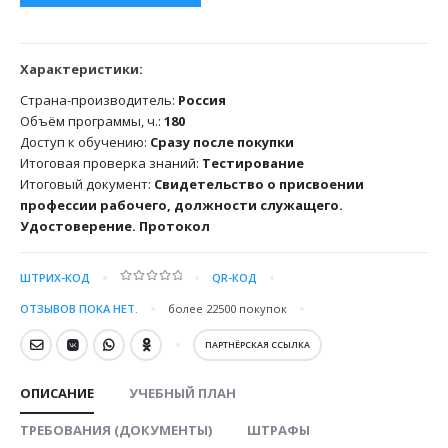
Характеристики:
Страна-производитель:
Россия
Объём программы, ч.:
180
Доступ к обучению:
Сразу после покупки
Итоговая проверка знаний:
Тестирование
Итоговый документ:
Свидетельство о присвоении
профессии рабочего, должности служащего.
Удостоверение. Протокол
ШТРИХ-КОД
QR-КОД
0
out of 5
ОТЗЫВОВ ПОКА НЕТ.
более 22500
покупок
ПАРТНЁРСКАЯ ССЫЛКА
ОПИСАНИЕ
УЧЕБНЫЙ ПЛАН
ТРЕБОВАНИЯ (ДОКУМЕНТЫ)
ШТРАФЫ