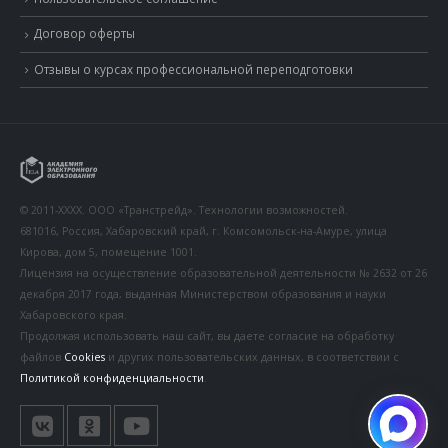
Договор оферты
Отзывы о курсах профессиональной переподготовки
© 2011-XXXX. ООО «Транстрейд». Технологии возможностей.
681016, Россия, Хабаровский край, г. Комсомольск-на-Амуре, улица
Кирова, дом 5, помещение 1001.
Лицензия на осуществление образовательной деятельности № 2632 от 26
декабря 2017 года, выданная Министерством образования и науки
Хабаровского края.
Продолжая использовать наш сайт, вы даете согласие на обработку
файлов
Cookies
и других пользовательских данных, в соответствии с
Политикой конфиденциальности
.