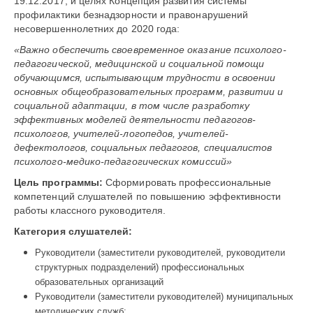
19.12.2017, и целях Концепция развития системы
профилактики безнадзорности и правонарушений
несовершеннолетних до 2020 года:
«Важно обеспечить своевременное оказание психолого-
педагогической, медицинской и социальной помощи
обучающимся, испытывающим трудности в освоении
основных общеобразовательных программ, развитии и
социальной адаптации, в том числе разработку
эффективных моделей деятельности педагогов-
психологов, учителей-логопедов, учителей-
дефектологов, социальных педагогов, специалистов
психолого-медико-педагогических комиссий»
Цель программы:
Сформировать профессиональные
компетенций слушателей по повышению эффективности
работы классного руководителя.
Категория слушателей:
Руководители (заместители руководителей, руководители
структурных подразделений) профессиональных
образовательных организаций
Руководители (заместители руководителей) муниципальных
методических служб;