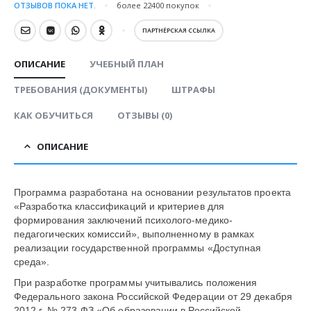
ОТЗЫВОВ ПОКА НЕТ.
более 22400
покупок
ПАРТНЁРСКАЯ ССЫЛКА
ОПИСАНИЕ
УЧЕБНЫЙ ПЛАН
ТРЕБОВАНИЯ (ДОКУМЕНТЫ)
ШТРАФЫ
КАК ОБУЧИТЬСЯ
ОТЗЫВЫ (0)
ОПИСАНИЕ
Программа разработана на основании результатов проекта
«Разработка классификаций и критериев для
формирования заключений психолого-медико-
педагогических комиссий», выполненному в рамках
реализации государственной программы «Доступная
среда».
При разработке программы учитывались положения
Федерального закона Российской Федерации от 29 декабря
2012 г. № 273-ФЗ «Об образовании в Российской