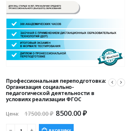
Профессиональная переподготовка:
Организация социально-
педагогической деятельности в
условиях реализации ФГОС
Первоначальная
Текущая
8500.00
₽
17500.00
₽
Цена:
цена
цена:
составляла
8500.00 ₽.
В КОРЗИНУ