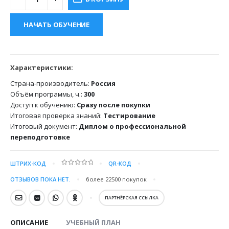
17500.00 ₽.
НАЧАТЬ ОБУЧЕНИЕ
Характеристики:
Страна-производитель:
Россия
Объём программы, ч.:
300
Доступ к обучению:
Сразу после покупки
Итоговая проверка знаний:
Тестирование
Итоговый документ:
Диплом о профессиональной
переподготовке
ШТРИХ-КОД
QR-КОД
0
out of 5
ОТЗЫВОВ ПОКА НЕТ.
более 22500
покупок
ПАРТНЁРСКАЯ ССЫЛКА
ОПИСАНИЕ
УЧЕБНЫЙ ПЛАН