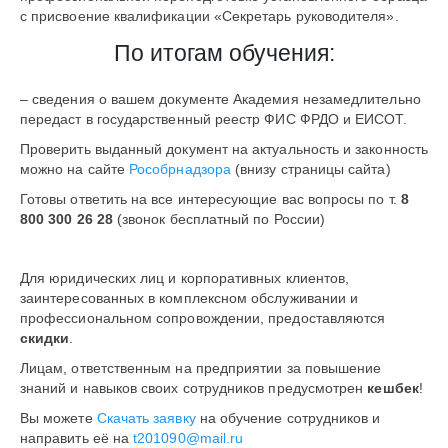
с присвоение квалификации «Секретарь руководителя».
По итогам обучения:
– сведения о вашем документе Академия незамедлительно
передаст в государственный реестр ФИС ФРДО и ЕИСОТ.
Проверить выданный документ на актуальность и законность
можно на сайте
Рособрнадзора
(внизу страницы сайта)
Готовы ответить на все интересующие вас вопросы по т.
8
800 300 26 28
(звонок бесплатный по России)
Для юридических лиц и корпоративных клиентов,
заинтересованных в комплексном обслуживании и
профессиональном сопровождении, предоставляются
скидки
.
Лицам, ответственным на предприятии за повышение
знаний и навыков своих сотрудников предусмотрен
кешбек
!
Вы можете
Скачать заявку
на обучение сотрудников и
направить её на
t201090@mail.ru