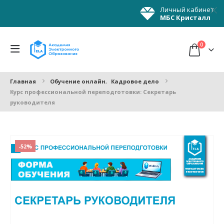
Личный кабинет
МБС Кристалл
0
Главная
Обучение онлайн
,
Кадровое дело
Курс профессиональной переподготовки: Секретарь
руководителя
-52%