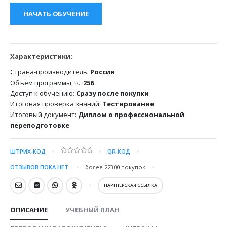
НАЧАТЬ ОБУЧЕНИЕ
Характеристики:
Страна-производитель:
Россия
Объём программы, ч.:
256
Доступ к обучению:
Сразу после покупки
Итоговая проверка знаний:
Тестирование
Итоговый документ:
Диплом о профессиональной
переподготовке
ШТРИХ-КОД
QR-КОД
0
out of 5
ОТЗЫВОВ ПОКА НЕТ.
более 22300
покупок
ПАРТНЁРСКАЯ ССЫЛКА
ОПИСАНИЕ
УЧЕБНЫЙ ПЛАН