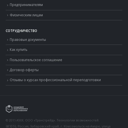
Предпринимателям
Физическим лицам
СОТРУДНИЧЕСТВО
Правовые документы
Как купить
Пользовательское соглашение
Договор оферты
Отзывы о курсах профессиональной переподготовки
© 2011-XXXX. ООО «Транстрейд». Технологии возможностей.
681016, Россия, Хабаровский край, г. Комсомольск-на-Амуре, улица