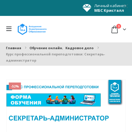
Личный кабинет
МБС Кристалл
0
Главная
Обучение онлайн
,
Кадровое дело
Курс профессиональной переподготовки: Секретарь-
администратор
-52%