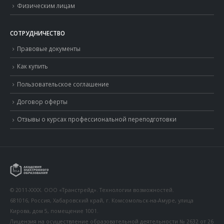
Физическим лицам
СОТРУДНИЧЕСТВО
Правовые документы
Как купить
Пользовательское соглашение
Договор оферты
Отзывы о курсах профессиональной переподготовки
© 2011-XXXX. ООО «Транстрейд». Технологии возможностей.
681016, Россия, Хабаровский край, г. Комсомольск-на-Амуре, улица
Кирова, дом 5, помещение 1001.
Лицензия на осуществление образовательной деятельности № 2632 от 26