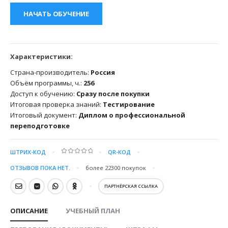
НАЧАТЬ ОБУЧЕНИЕ
Характеристики:
Страна-производитель:
Россия
Объём программы, ч.:
256
Доступ к обучению:
Сразу после покупки
Итоговая проверка знаний:
Тестирование
Итоговый документ:
Диплом о профессиональной
переподготовке
ШТРИХ-КОД
QR-КОД
0
out of 5
ОТЗЫВОВ ПОКА НЕТ.
более 22300
покупок
ПАРТНЁРСКАЯ ССЫЛКА
ОПИСАНИЕ
УЧЕБНЫЙ ПЛАН