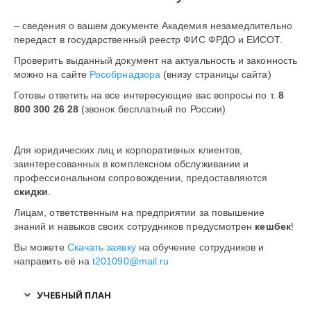
– сведения о вашем документе Академия незамедлительно
передаст в государственный реестр ФИС ФРДО и ЕИСОТ.
Проверить выданный документ на актуальность и законность
можно на сайте
Рособрнадзора
(внизу страницы сайта)
Готовы ответить на все интересующие вас вопросы по т.
8
800 300 26 28
(звонок бесплатный по России)
Для юридических лиц и корпоративных клиентов,
заинтересованных в комплексном обслуживании и
профессиональном сопровождении, предоставляются
скидки
.
Лицам, ответственным на предприятии за повышение
знаний и навыков своих сотрудников предусмотрен
кешбек
!
Вы можете
Скачать заявку
на обучение сотрудников и
направить её на
t201090@mail.ru
УЧЕБНЫЙ ПЛАН