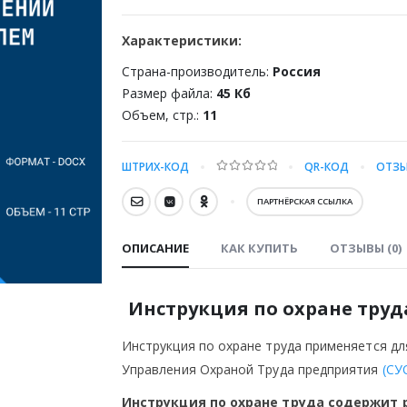
Характеристики:
Страна-производитель:
Россия
Размер файла:
45 Кб
Объем, стр.:
11
ШТРИХ-КОД
QR-КОД
ОТЗЫ
0
out of 5
ПАРТНЁРСКАЯ ССЫЛКА
ОПИСАНИЕ
КАК КУПИТЬ
ОТЗЫВЫ (0)
Инструкция по охране труд
Инструкция по охране труда применяется д
Управления Охраной Труда предприятия
(СУ
Инструкция по охране труда содержит 