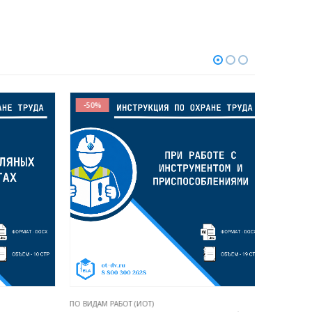
-50%
-50%
ПО ВИДАМ РАБОТ (ИОТ)
ПО ВИДАМ Р