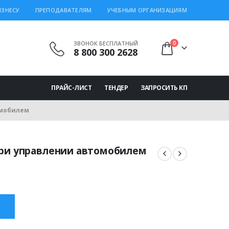
ИЗНЕСУ
ПРЕПОДАВАТЕЛЯМ
УЧЕБНЫМ ОРГАНИЗАЦИЯМ
ЗВОНОК БЕСПЛАТНЫЙ
0
8 800 300 2628
ПРАЙС-ЛИСТ
ТЕНДЕР
ЗАПРОСИТЬ КП
омобилем
При управлении автомобилем
ная
щая
 ₽.
С