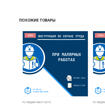
ПОХОЖИЕ ТОВАРЫ
-50%
-50%
ПО ВИДАМ РАБОТ (ИОТ)
ПО ВИДАМ Р