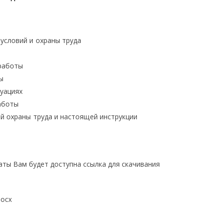
условий и охраны труда
 работы
ы
туациях
аботы
й охраны труда и настоящей инструкции
латы Вам будет доступна ссылка для скачивания
docx