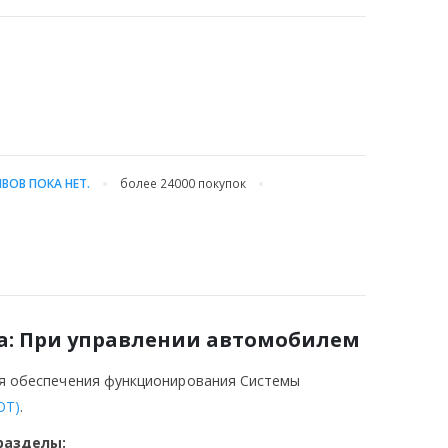
ВОВ ПОКА НЕТ.
более 24000
покупок
а:
При управлении автомобилем
ля обеспечения функционирования Системы
ОТ)
.
разделы: