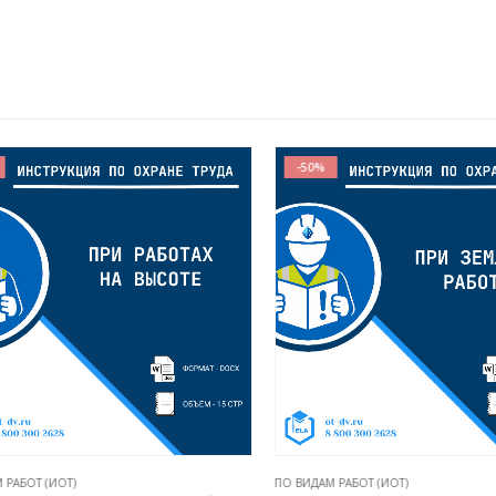
-50%
АБОТ (ИОТ)
ПО ВИДАМ РАБОТ (ИОТ)