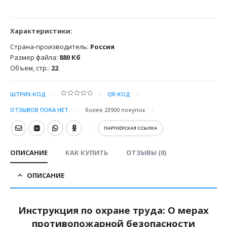
Характеристики:
Страна-производитель:
Россия
Размер файла:
880 Кб
Объем, стр.:
22
ШТРИХ-КОД
QR-КОД
0
out of 5
ОТЗЫВОВ ПОКА НЕТ.
более 23900
покупок
ПАРТНЁРСКАЯ ССЫЛКА
ОПИСАНИЕ
КАК КУПИТЬ
ОТЗЫВЫ (0)
ОПИСАНИЕ
Инструкция по охране труда:
О мерах
противопожарной безопасности