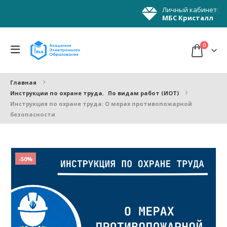
Личный кабинет
МБС Кристалл
0
Главная
Инструкции по охране труда
,
По видам работ (ИОТ)
Инструкция по охране труда: О мерах противопожарной
безопасности
-50%