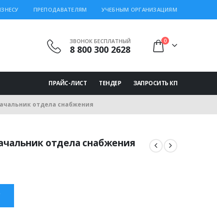
ИЗНЕСУ
ПРЕПОДАВАТЕЛЯМ
УЧЕБНЫМ ОРГАНИЗАЦИЯМ
ЗВОНОК БЕСПЛАТНЫЙ
0
8 800 300 2628
ПРАЙС-ЛИСТ
ТЕНДЕР
ЗАПРОСИТЬ КП
Начальник отдела снабжения
Начальник отдела снабжения
ная
щая
 ₽.
С