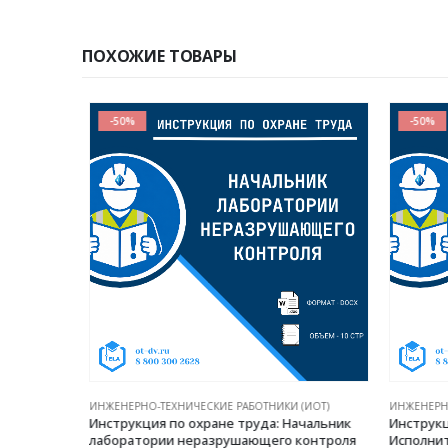
ПОХОЖИЕ ТОВАРЫ
-50%
-50%
ИОТ)
ИНЖЕНЕРНО-ТЕХНИЧЕСКИЕ РАБОТНИКИ (ИОТ)
ИНЖЕНЕРНО-
спектор
Инструкция по охране труда: Начальник
Инструкци
лаборатории неразрушающего контроля
Исполнит