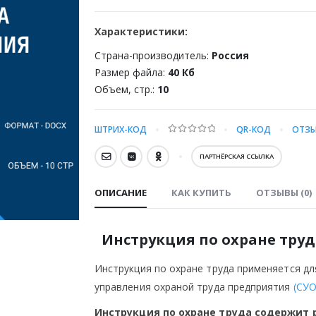
Характеристики:
Страна-производитель:
Россия
Размер файла:
40 Кб
Объем, стр.:
10
ШТРИХ-КОД
QR-КОД
ОТЗЫ
0
out of 5
ПАРТНЁРСКАЯ ССЫЛКА
ОПИСАНИЕ
КАК КУПИТЬ
ОТЗЫВЫ (0)
Инструкция по охране тру
Инструкция по охране труда применяется д
управления охраной труда предприятия
(СУО
Инструкция по охране труда содержит 