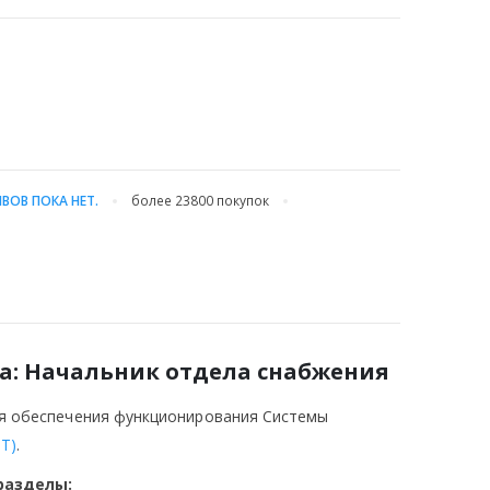
ВОВ ПОКА НЕТ.
более 23800
покупок
да: Начальник отдела снабжения
ля обеспечения функционирования Системы
Т)
.
разделы: