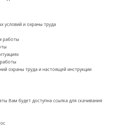
х условий и охраны труда
м работы
оты
итуациях
 работы
ний охраны труда и настоящей инструкции
латы Вам будет доступна ссылка для скачивания
doc