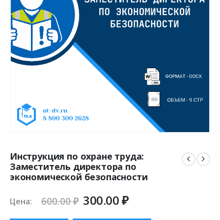
Инструкция по охране труда:
Заместитель директора по
экономической безопасности
Первоначальная
Текущая
300.00
₽
600.00
₽
Цена:
цена
цена: