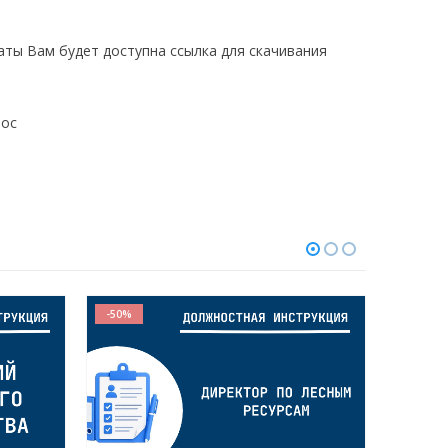
латы Вам будет доступна ссылка для скачивания
doc
-50%
-50%