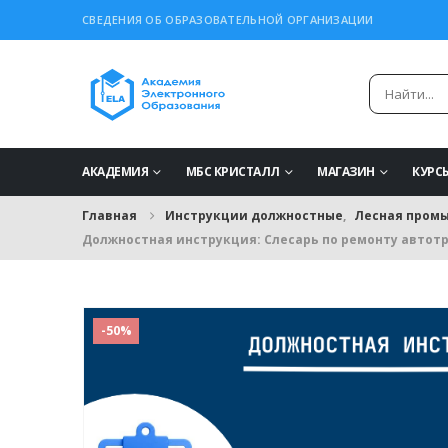
СВЕДЕНИЯ ОБ ОБРАЗОВАТЕЛЬНОЙ ОРГАНИЗАЦИИ
АКАДЕМИЯ
МБС КРИСТАЛЛ
МАГАЗИН
КУРС
Главная
Инструкции должностные
,
Лесная промы
Должностная инструкция: Слесарь по ремонту автот
-50%