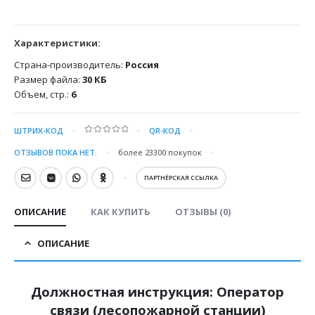
Характеристики:
Страна-производитель:
Россия
Размер файла:
30 КБ
Объем, стр.:
6
ШТРИХ-КОД
QR-КОД
0
out of 5
ОТЗЫВОВ ПОКА НЕТ.
более 23300
покупок
ПАРТНЁРСКАЯ ССЫЛКА
ОПИСАНИЕ
КАК КУПИТЬ
ОТЗЫВЫ (0)
ОПИСАНИЕ
Должностная инструкция: Оператор
связи (лесопожарной станции)