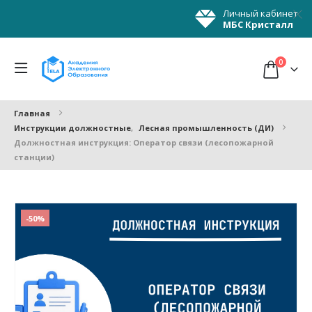
Личный кабинет
МБС Кристалл
0
Главная
Инструкции должностные
,
Лесная промышленность (ДИ)
Должностная инструкция: Оператор связи (лесопожарной
станции)
-50%