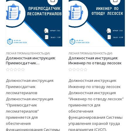
ЛЕСНАЯ ПРОМЫШЛЕННОСТЬ (ДИ)
ЛЕСНАЯ ПРОМЫШЛЕННОСТЬ (ДИ)
Должностная инструкция:
Должностная инструкция:
Приемосдатчик
Инженер по отводу лесосек
лесоматериалов
0
из 5
0
из 5
Должностная инструкция:
Должностная инструкция:
Приемосдатчик
Инженер по отводу лесосек
лесоматериалов
Должностная инструкция
Должностная инструкция
“Инженер по отводу лесосек”
“Приемосдатчик
применяется для
лесоматериалов”
обеспечения
применяется для
функционирования Системы
обеспечения
управления охраной труда
функционирования Системы
предприятия (СУОТ).