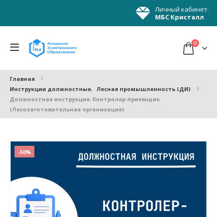
Личный кабинет
МБС Кристалл
0
Главная
Инструкции должностные
,
Лесная промышленность (ДИ)
Должностная инструкция: Контролер-приемщик
(Лесозаготовительная организация)
-50%