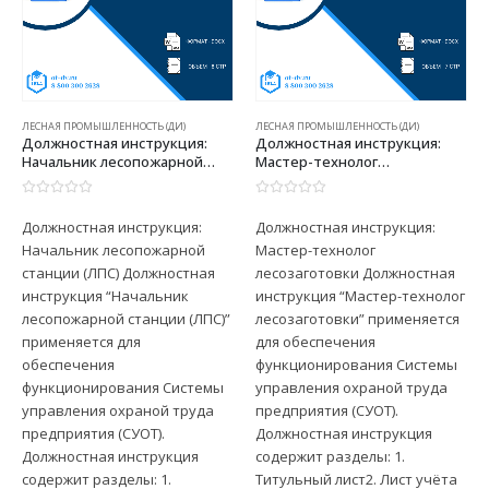
ЛЕСНАЯ ПРОМЫШЛЕННОСТЬ (ДИ)
ЛЕСНАЯ ПРОМЫШЛЕННОСТЬ (ДИ)
Должностная инструкция:
Должностная инструкция:
Начальник лесопожарной
Мастер-технолог
станции (ЛПС)
лесозаготовки
0
из 5
0
из 5
Должностная инструкция:
Должностная инструкция:
Начальник лесопожарной
Мастер-технолог
станции (ЛПС) Должностная
лесозаготовки Должностная
инструкция “Начальник
инструкция “Мастер-технолог
лесопожарной станции (ЛПС)”
лесозаготовки” применяется
применяется для
для обеспечения
обеспечения
функционирования Системы
функционирования Системы
управления охраной труда
управления охраной труда
предприятия (СУОТ).
предприятия (СУОТ).
Должностная инструкция
Должностная инструкция
содержит разделы: 1.
содержит разделы: 1.
Титульный лист2. Лист учёта