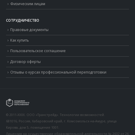
Физическим лицам
СОТРУДНИЧЕСТВО
Правовые документы
Как купить
Пользовательское соглашение
Договор оферты
Отзывы о курсах профессиональной переподготовки
© 2011-XXXX. ООО «Транстрейд». Технологии возможностей.
681016, Россия, Хабаровский край, г. Комсомольск-на-Амуре, улица
Кирова, дом 5, помещение 1001.
Лицензия на осуществление образовательной деятельности № 2632 от 26