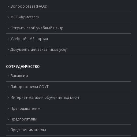
Вопрос-ответ (FAQs)
МБС «Кристалл»
Открыть свой учебный центр
Учебный LMS портал
Документы для заказчиков услуг
СОТРУДНИЧЕСТВО
Вакансии
Лабораториям СОУТ
Интернет-магазин обучения под ключ
Преподавателям
Предприятиям
Предпринимателям