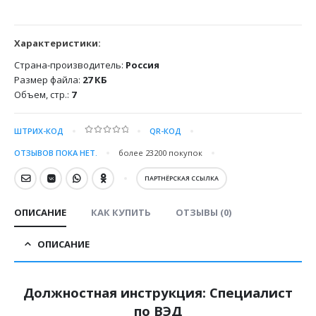
Характеристики:
Страна-производитель:
Россия
Размер файла:
27 КБ
Объем, стр.:
7
ШТРИХ-КОД
QR-КОД
0
out of 5
ОТЗЫВОВ ПОКА НЕТ.
более 23200
покупок
ПАРТНЁРСКАЯ ССЫЛКА
ОПИСАНИЕ
КАК КУПИТЬ
ОТЗЫВЫ (0)
ОПИСАНИЕ
Должностная инструкция: Специалист
по ВЭД