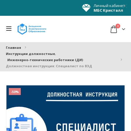
Личный кабинет
МБС Кристалл
0
Главная
Инструкции должностные
,
Инженерно-технические работники (ДИ)
Должностная инструкция: Специалист по ВЭД
-50%