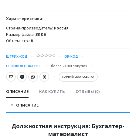
Характеристики:
Страна-производитель:
Россия
Размер файла:
33 КБ
Объем, стр.:
8
ШТРИХ-КОД
QR-КОД
0
out of 5
ОТЗЫВОВ ПОКА НЕТ.
более 23200
покупок
ПАРТНЁРСКАЯ ССЫЛКА
ОПИСАНИЕ
КАК КУПИТЬ
ОТЗЫВЫ (0)
ОПИСАНИЕ
Должностная инструкция: Бухгалтер-
материалист