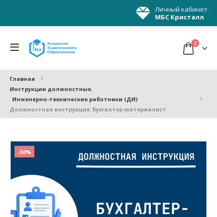
Личный кабинет
МБС Кристалл
0
Главная
Инструкции должностные
,
Инженерно-технические работники (ДИ)
Должностная инструкция: Бухгалтер-материалист
-50%