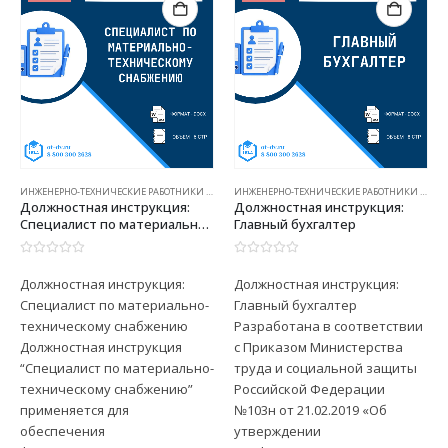
ИНЖЕНЕРНО-ТЕХНИЧЕСКИЕ РАБОТНИКИ (ДИ)
ИНЖЕНЕРНО-ТЕХНИЧЕСКИЕ РАБОТНИКИ (ДИ)
Должностная инструкция:
Должностная инструкция:
Специалист по материально-
Главный бухгалтер
техническому снабжению
0
из 5
0
из 5
Должностная инструкция:
Должностная инструкция:
Специалист по материально-
Главный бухгалтер
техническому снабжению
Разработана в соответствии
Должностная инструкция
с Приказом Министерства
“Специалист по материально-
труда и социальной защиты
техническому снабжению”
Российской Федерации
применяется для
№103н от 21.02.2019 «Об
обеспечения
утверждении