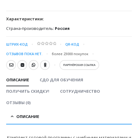
Характеристики:
Страна-производитель:
Россия
ШТРИХ-КОД
QR-КОД
0
out of 5
ОТЗЫВОВ ПОКА НЕТ.
более 23000
покупок
ПАРТНЁРСКАЯ ССЫЛКА
ОПИСАНИЕ
СДО ДЛЯ ОБУЧЕНИЯ
ПОЛУЧИТЬ СКИДКУ!
СОТРУДНИЧЕСТВО
ОТЗЫВЫ (0)
ОПИСАНИЕ
Комплект готовой программы с учебными материалами и