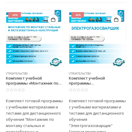
-40%
-40%
СТРОИТЕЛЬСТВО
СТРОИТЕЛЬСТВО
Комплект учебной
Комплект учебной
программы
программы «Газорезчик»
«Электрогазосварщик»
0
из 5
0
из 5
Комплект готовой программы
Комплект готовой программы
с учебными материалами и
с учебными материалами и
тестами для дистанционного
тестами для дистанционного
обучения
обучения “Газорезчик”
“Электрогазосварщик”
Готовая программа
Готовая программа
выполнена в соответствии со