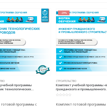
-29%
СТВО
СТРОИТЕЛЬСТВО
 учебной программы
Комплект учебной программы 
ик технологических
гражданского и промышленного
водов»
строительства»
0
из 5
 готовой программы с
Комплект готовой программы 