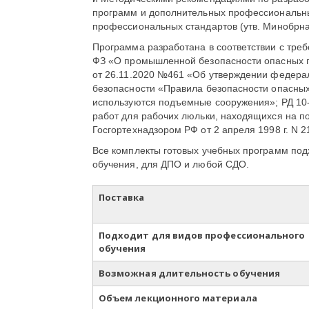
программ и дополнительных профессиональны
профессиональных стандартов (утв. Минобрна
Программа разработана в соответствии с треб
ФЗ «О промышленной безопасности опасных п
от 26.11.2020 №461 «Об утверждении федера
безопасности «Правила безопасности опасных
используются подъемные сооружения»; РД 10
работ для рабочих люльки, находящихся на п
Госгортехнадзором РФ от 2 апреля 1998 г. N 2
Все комплекты готовых учебных программ подх
обучения, для ДПО и любой СДО.
Поставка
Подходит для видов профессионального
обучения
Возможная длительность обучения
Объем лекционного материала