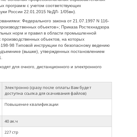
х программ с учетом соответствующих
уки России 22.01.2015 №ДЛ- 1/05вн).
ованиями: Федерального закона от 21.07.1997 N 116-
роизводственных объектов»; Приказа Ростехнадзора
льных норм и правил в области промышленной
 производственных объектов, на которых
-198-98 Типовой инструкции по безопасному ведению
одъемнике (вышке), утвержденных постановлением
1.
одят для очного, дистанционного и электронного
Электронно (сразу после оплаты Вам будет
доступна ссылка для скачивания файлов)
Повышение квалификации
40 ак.ч
227 стр