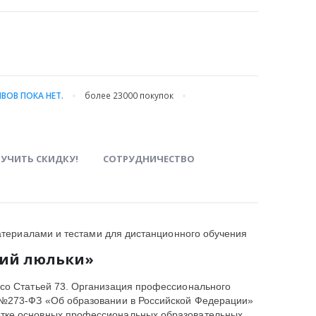
ВОВ ПОКА НЕТ.
более 23000
покупок
УЧИТЬ СКИДКУ!
СОТРУДНИЧЕСТВО
териалами и тестами для дистанционного обучения
ий люльки»
 со Статьей 73. Организация профессионального
2 №273-ФЗ «Об образовании в Российской Федерации»
тке основных профессиональных образовательных