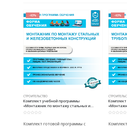
-40%
-40%
СТРОИТЕЛЬСТВО
СТРОИТЕЛЬ
Комплект учебной программы
Комплект
рно-
«Монтажник по монтажу стальных и
«Монтажн
олнению
железобетонных конструкций»
трубопро
опрочных
0
из 5
0
из 5
с
Комплект готовой программы с
Комплект