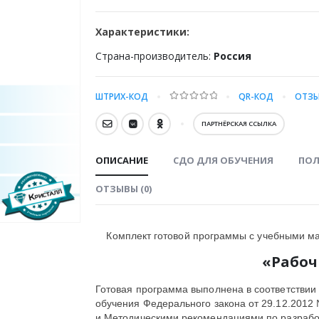
Характеристики:
Страна-производитель:
Россия
ШТРИХ-КОД
QR-КОД
ОТЗЫ
0
out of 5
ПАРТНЁРСКАЯ ССЫЛКА
ОПИСАНИЕ
СДО ДЛЯ ОБУЧЕНИЯ
ПОЛ
ОТЗЫВЫ (0)
Комплект готовой программы с учебными ма
«Рабоч
Готовая программа выполнена в соответствии
обучения Федерального закона от 29.12.201
и Методическими рекомендациями по разрабо