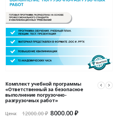
Комплект учебной программы
«Ответственный за безопасное
выполнение погрузочно-
разгрузочных работ»
Первоначальная
Текущая
8000.00
₽
12000.00
₽
Цена: