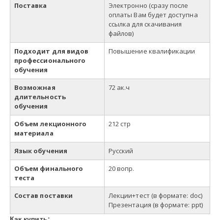
Поставка
Электронно (сразу после
оплаты Вам будет доступна
ссылка для скачивания
файлов)
Подходит для видов
Повышение квалификации
профессионального
обучения
Возможная
72 ак.ч
длительность
обучения
Объем лекционного
212 стр
материала
Язык обучения
Русский
Объем финального
20 вопр.
теста
Состав поставки
Лекции+тест
(в
формате
: doc)
Презентация (в формате: ppt)
Как купить: