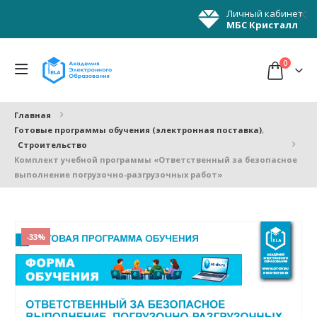
Личный кабинет
МБС Кристалл
0
Главная
Готовые программы обучения (электронная поставка)
,
Строительство
Комплект учебной программы «Ответственный за безопасное
выполнение погрузочно-разгрузочных работ»
-33%