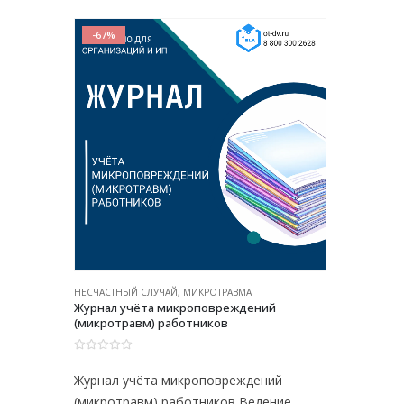
-67%
НЕСЧАСТНЫЙ СЛУЧАЙ, МИКРОТРАВМА
Журнал учёта микроповреждений
(микротравм) работников
0
из 5
Журнал учёта микроповреждений
(микротравм) работников Ведение