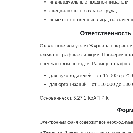
индивидуальные предприниматели;
специалисты по охране труда;
иные ответственные лица, назначен
Ответственность 
Отсутствие или утеря Журнала приравни
влечёт штрафные санкции. Проверки про
внеплановом порядке. Размер штрафов:
для руководителей – от 15 000 до 25 
для организаций – от 110 000 до 130 
Основание: ст. 5.27.1 КоАП РФ.
Форм
Электронный файл содержит все необходимые
✔
Титульный лист:
для указания названия ор