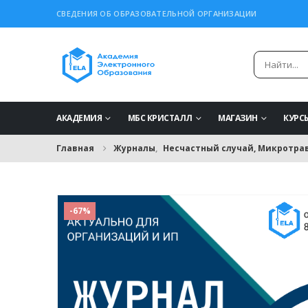
СВЕДЕНИЯ ОБ ОБРАЗОВАТЕЛЬНОЙ ОРГАНИЗАЦИИ
АКАДЕМИЯ
МБС КРИСТАЛЛ
МАГАЗИН
КУРС
Главная
Журналы
,
Несчастный случай, Микротра
-67%