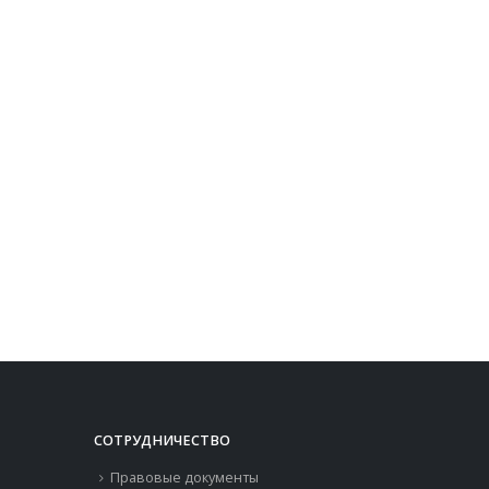
СОТРУДНИЧЕСТВО
Правовые документы