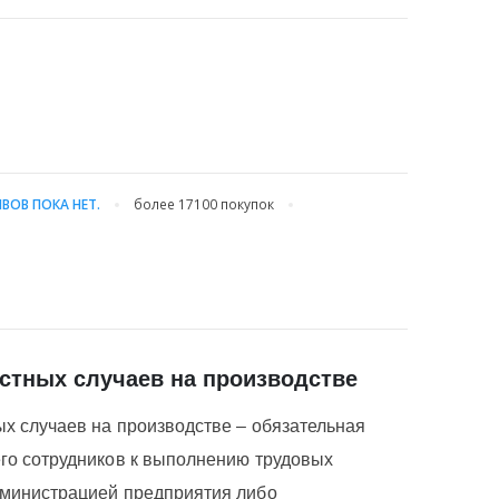
ВОВ ПОКА НЕТ.
более 17100
покупок
стных случаев на производстве
х случаев на производстве – обязательная
го сотрудников к выполнению трудовых
дминистрацией предприятия либо