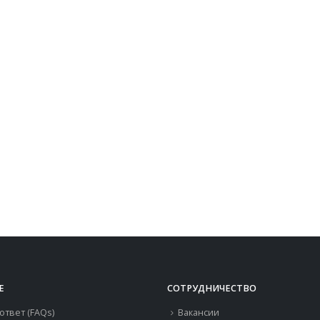
Е
СОТРУДНИЧЕСТВО
ответ (FAQs)
Вакансии