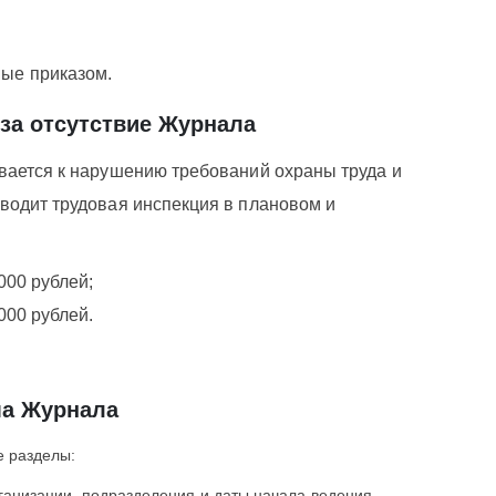
ные приказом.
за отсутствие Журнала
вается к нарушению требований охраны труда и
водит трудовая инспекция в плановом и
000 рублей;
000 рублей.
а Журнала
 разделы:
ганизации, подразделения и даты начала ведения.