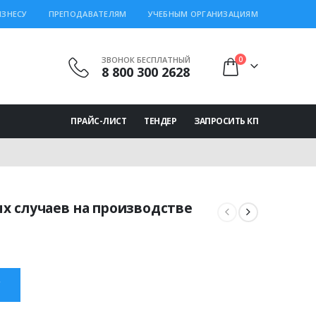
ИЗНЕСУ
ПРЕПОДАВАТЕЛЯМ
УЧЕБНЫМ ОРГАНИЗАЦИЯМ
ЗВОНОК БЕСПЛАТНЫЙ
0
8 800 300 2628
ПРАЙС-ЛИСТ
ТЕНДЕР
ЗАПРОСИТЬ КП
е
х случаев на производстве
ная
щая
 ₽.
С