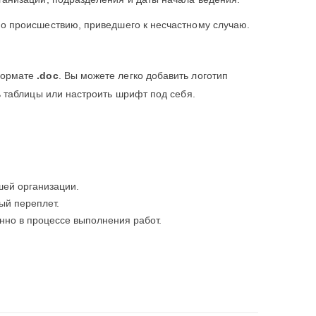
о происшествию, приведшего к несчастному случаю.
формате
.doc
. Вы можете легко добавить логотип
 таблицы или настроить шрифт под себя.
шей организации.
ый переплет.
нно в процессе выполнения работ.