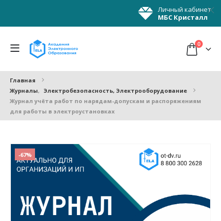
Личный кабинет
МБС Кристалл
0
Главная
Журналы
,
Электробезопасность, Электрооборудование
Журнал учёта работ по нарядам-допускам и распоряжениям
для работы в электроустановках
-67%