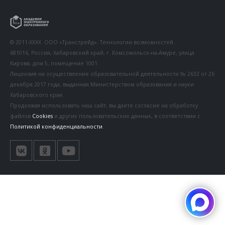
© 2011-XXXX. ООО «Транстрейд». Технологии возможностей.
681016, Россия, Хабаровский край, г. Комсомольск-на-Амуре, улица
Кирова, дом 5, помещение 1001.
Лицензия на осуществление образовательной деятельности № 2632 от 26
декабря 2017 года, выданная Министерством образования и науки
Хабаровского края.
Продолжая использовать наш сайт, вы даете согласие на обработку
файлов
Cookies
и других пользовательских данных, в соответствии с
Политикой конфиденциальности
.