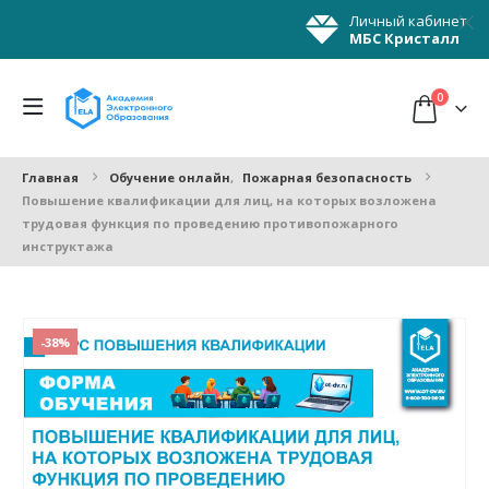
Личный кабинет
МБС Кристалл
0
Главная
Обучение онлайн
,
Пожарная безопасность
Повышение квалификации для лиц, на которых возложена
трудовая функция по проведению противопожарного
инструктажа
-38%