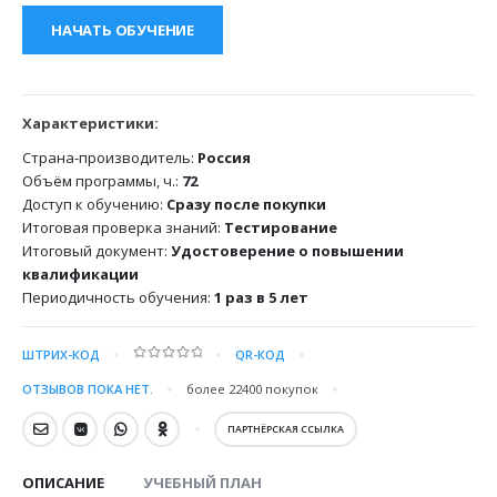
НАЧАТЬ ОБУЧЕНИЕ
Характеристики:
Страна-производитель:
Россия
Объём программы, ч.:
72
Доступ к обучению:
Сразу после покупки
Итоговая проверка знаний:
Тестирование
Итоговый документ:
Удостоверение о повышении
квалификации
Периодичность обучения:
1 раз в 5 лет
ШТРИХ-КОД
QR-КОД
0
out of 5
ОТЗЫВОВ ПОКА НЕТ.
более 22400
покупок
ПАРТНЁРСКАЯ ССЫЛКА
ОПИСАНИЕ
УЧЕБНЫЙ ПЛАН