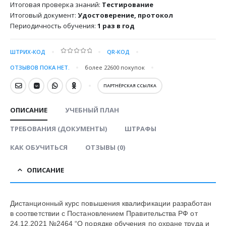
Итоговая проверка знаний:
Тестирование
Итоговый документ:
Удостоверение, протокол
Периодичность обучения:
1 раз в год
ШТРИХ-КОД
QR-КОД
0
out of 5
ОТЗЫВОВ ПОКА НЕТ.
более 22600
покупок
ПАРТНЁРСКАЯ ССЫЛКА
ОПИСАНИЕ
УЧЕБНЫЙ ПЛАН
ТРЕБОВАНИЯ (ДОКУМЕНТЫ)
ШТРАФЫ
КАК ОБУЧИТЬСЯ
ОТЗЫВЫ (0)
ОПИСАНИЕ
Дистанционный курс повышения квалификации разработан
в соответствии с Постановлением Правительства РФ от
24.12.2021 №2464 “О порядке обучения по охране труда и