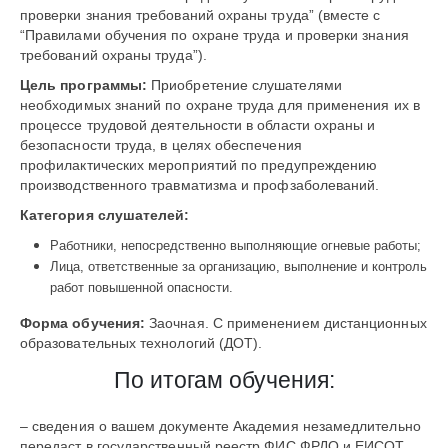
проверки знания требований охраны труда” (вместе с
“Правилами обучения по охране труда и проверки знания
требований охраны труда”).
Цель программы:
Приобретение слушателями
необходимых знаний по охране труда для применения их в
процессе трудовой деятельности в области охраны и
безопасности труда, в целях обеспечения
профилактических мероприятий по предупреждению
производственного травматизма и профзаболеваний.
Категория слушателей:
Работники, непосредственно выполняющие огневые работы;
Лица, ответственные за организацию, выполнение и контроль
работ повышенной опасности.
Форма обучения:
Заочная. С применением дистанционных
образовательных технологий (ДОТ).
По итогам обучения:
– сведения о вашем документе Академия незамедлительно
передаст в государственный реестр ФИС ФРДО и ЕИСОТ.