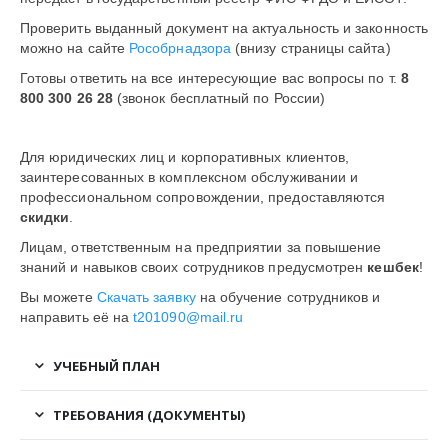
Проверить выданный документ на актуальность и законность
можно на сайте
Рособрнадзора
(внизу страницы сайта)
Готовы ответить на все интересующие вас вопросы по т.
8
800 300 26 28
(звонок бесплатный по России)
Для юридических лиц и корпоративных клиентов,
заинтересованных в комплексном обслуживании и
профессиональном сопровождении, предоставляются
скидки
.
Лицам, ответственным на предприятии за повышение
знаний и навыков своих сотрудников предусмотрен
кешбек
!
Вы можете
Скачать заявку
на обучение сотрудников и
направить её на
t201090@mail.ru
УЧЕБНЫЙ ПЛАН
ТРЕБОВАНИЯ (ДОКУМЕНТЫ)