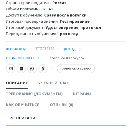
Страна-производитель:
Россия
Объём программы, ч.:
40
Доступ к обучению:
Сразу после покупки
Итоговая проверка знаний:
Тестирование
Итоговый документ:
Удостоверение, протокол
Периодичность обучения:
1 раз в год
ШТРИХ-КОД
QR-КОД
0
out of 5
ОТЗЫВОВ ПОКА НЕТ.
более 22600
покупок
ПАРТНЁРСКАЯ ССЫЛКА
ОПИСАНИЕ
УЧЕБНЫЙ ПЛАН
ТРЕБОВАНИЯ (ДОКУМЕНТЫ)
ШТРАФЫ
КАК ОБУЧИТЬСЯ
ОТЗЫВЫ (0)
ОПИСАНИЕ