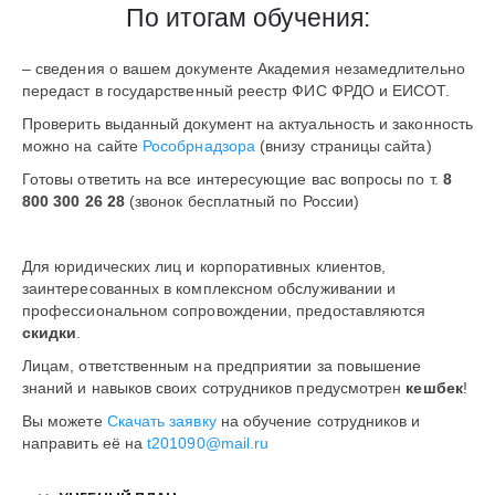
По итогам обучения:
– сведения о вашем документе Академия незамедлительно
передаст в государственный реестр ФИС ФРДО и ЕИСОТ.
Проверить выданный документ на актуальность и законность
можно на сайте
Рособрнадзора
(внизу страницы сайта)
Готовы ответить на все интересующие вас вопросы по т.
8
800 300 26 28
(звонок бесплатный по России)
Для юридических лиц и корпоративных клиентов,
заинтересованных в комплексном обслуживании и
профессиональном сопровождении, предоставляются
скидки
.
Лицам, ответственным на предприятии за повышение
знаний и навыков своих сотрудников предусмотрен
кешбек
!
Вы можете
Скачать заявку
на обучение сотрудников и
направить её на
t201090@mail.ru