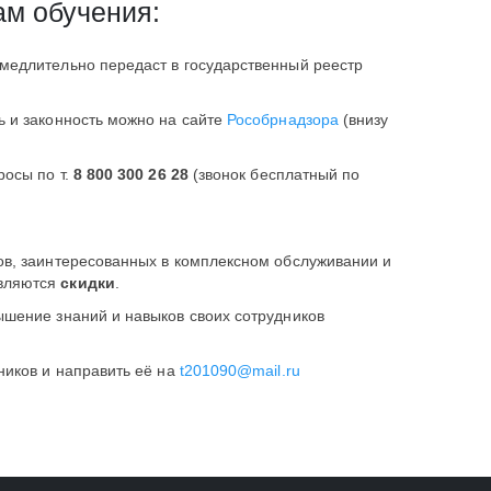
ам обучения:
медлительно передаст в государственный реестр
ь и законность можно на сайте
Рособрнадзора
(внизу
росы по т.
8 800 300 26 28
(звонок бесплатный по
ов, заинтересованных в комплексном обслуживании и
авляются
скидки
.
ышение знаний и навыков своих сотрудников
ников и направить её на
t201090@mail.ru