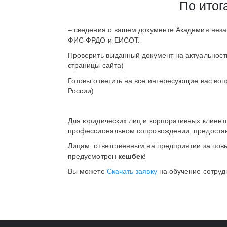
По итог
– сведения о вашем документе Академия неза
ФИС ФРДО и ЕИСОТ.
Проверить выданный документ на актуальност
страницы сайта)
Готовы ответить на все интересующие вас воп
России)
Для юридических лиц и корпоративных клиент
профессиональном сопровождении, предост
Лицам, ответственным на предприятии за пов
предусмотрен
кешбек
!
Вы можете
Скачать заявку
на обучение сотруд