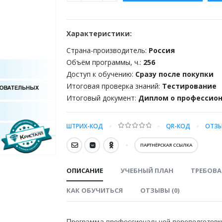
Характеристики:
Страна-производитель:
Россия
Объём программы, ч.:
256
Доступ к обучению:
Сразу после покупки
Итоговая проверка знаний:
Тестирование
Итоговый документ:
Диплом о профессион
ШТРИХ-КОД
QR-КОД
ОТЗЫ
0
out of 5
ПАРТНЁРСКАЯ ССЫЛКА
ОПИСАНИЕ
УЧЕБНЫЙ ПЛАН
ТРЕБОВА
КАК ОБУЧИТЬСЯ
ОТЗЫВЫ (0)
Программа профессиональной переподготовки 