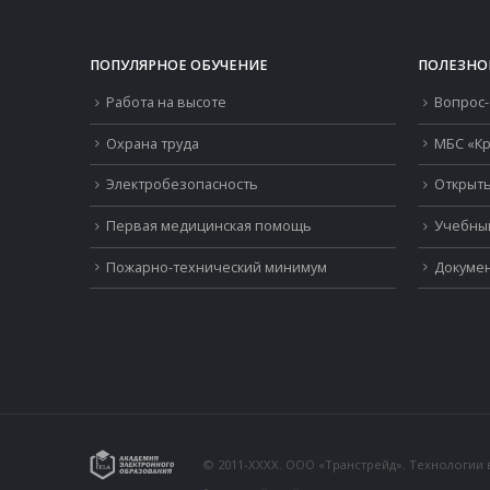
ПОПУЛЯРНОЕ ОБУЧЕНИЕ
ПОЛЕЗНО
Работа на высоте
Вопрос-
Охрана труда
МБС «Кр
Электробезопасность
Открыть
Первая медицинская помощь
Учебны
Пожарно-технический минимум
Докумен
© 2011-XXXX. ООО «Транстрейд». Технологии