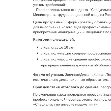
учетом требований:
– Профессионального стандарта “Специалист 
Министерства труда и социальной защиты Рос
Цель программы:
Сформировать у обучающи
для выполнения нового вида профессионально
приобретения квалификации «Специалист по и
Категория слушателей:
Лица, старше 18 лет
Лица, получившие среднее профессионал
Лица, получающие среднее профессионал
при предоставлении документа об образо
Форма обучения:
Заочная/Дистанционная/Эл
исключительно дистанционные образовательны
Срок действия итогового документа:
бесср
По окончании курса проводится проверка зна
профессиональной переподготовке установле
«Специалист по интернет-маркетингу».