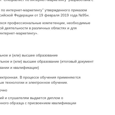
по интернет-маркетингу” утвержденного приказом
сийской Федерации от 19 февраля 2019 года №95н.
хся профессиональные компетенции, необходимые
й деятельности в различных областях и для
нтернет-маркетингу».
ьное и (или) высшее образование
ьное и (или) высшее образование (итоговый документ
вании и квалификации)
ектронная. В процессе обучения применяются
е технологии и электронное обучение.
очно
ний и слушателям выдается диплом о
нного образца с присвоением квалификации