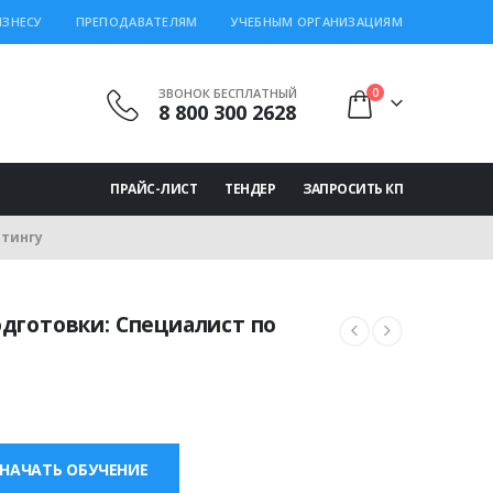
ИЗНЕСУ
ПРЕПОДАВАТЕЛЯМ
УЧЕБНЫМ ОРГАНИЗАЦИЯМ
ЗВОНОК БЕСПЛАТНЫЙ
0
8 800 300 2628
ПРАЙС-ЛИСТ
ТЕНДЕР
ЗАПРОСИТЬ КП
етингу
дготовки: Специалист по
льная
екущая
ена:
000.00 ₽.
НАЧАТЬ ОБУЧЕНИЕ