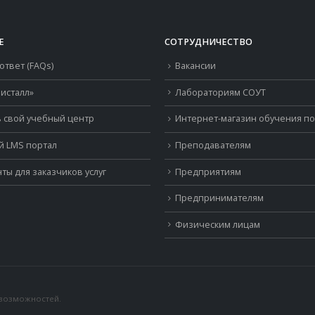
Е
СОТРУДНИЧЕСТВО
ответ (FAQs)
Вакансии
исталл»
Лабораториям СОУТ
 свой учебный центр
Интернет-магазин обучения п
й LMS портал
Преподавателям
ты для заказчиков услуг
Предприятиям
Предпринимателям
Физическим лицам
 возможностей.