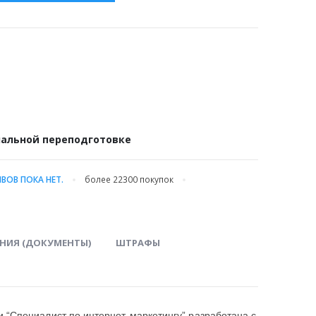
альной переподготовке
ВОВ ПОКА НЕТ.
более 22300
покупок
НИЯ (ДОКУМЕНТЫ)
ШТРАФЫ
“Специалист по интернет-маркетингу” разработана с