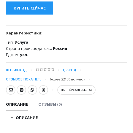
КУПИТЬ СЕЙЧАС
Характеристики:
Тип:
Услуга
Страна-производитель:
Россия
Ед.изм:
усл.
ШТРИХ-КОД
QR-КОД
0
out of 5
ОТЗЫВОВ ПОКА НЕТ.
более 22100
покупок
ПАРТНЁРСКАЯ ССЫЛКА
ОПИСАНИЕ
ОТЗЫВЫ (0)
ОПИСАНИЕ