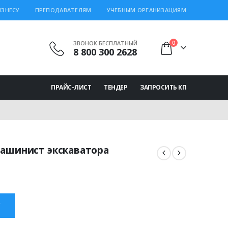
ИЗНЕСУ
ПРЕПОДАВАТЕЛЯМ
УЧЕБНЫМ ОРГАНИЗАЦИЯМ
ЗВОНОК БЕСПЛАТНЫЙ
0
8 800 300 2628
ПРАЙС-ЛИСТ
ТЕНДЕР
ЗАПРОСИТЬ КП
Машинист экскаватора
ная
щая
 ₽.
С