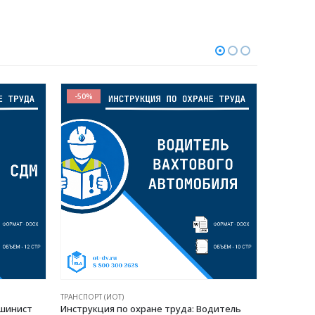
-50%
-50%
ТРАНСПОРТ (ИОТ)
ТРАНСПОРТ
Водитель
Инструкция по охране труда: Машинист
Инструк