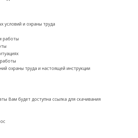
х условий и охраны труда
м работы
оты
итуациях
 работы
ний охраны труда и настоящей инструкции
латы Вам будет доступна ссылка для скачивания
doc