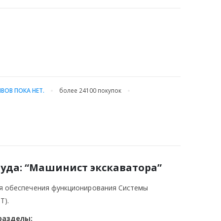
ВОВ ПОКА НЕТ.
более 24100
покупок
руда: “Машинист экскаватора”
ля обеспечения функционирования Системы
Т).
разделы: