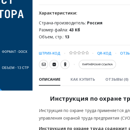
Характеристики:
Страна-производитель:
Россия
Размер файла:
43 Кб
Объем, стр.:
13
ШТРИХ-КОД
QR-КОД
ОТЗЫ
0
out of 5
ПАРТНЁРСКАЯ ССЫЛКА
ОПИСАНИЕ
КАК КУПИТЬ
ОТЗЫВЫ (0)
Инструкция по охране т
Инструкция по охране труда применяется д
управления охраной труда предприятия (СУО
Инструкция по охране труда содержит 