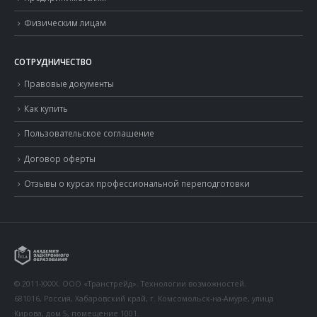
Физическим лицам
СОТРУДНИЧЕСТВО
Правовые документы
Как купить
Пользовательское соглашение
Договор оферты
Отзывы о курсах профессиональной переподготовки
© 2011-XXXX. ООО «Транстрейд». Технологии возможностей.
681016, Россия, Хабаровский край, г. Комсомольск-на-Амуре, улица
Кирова, дом 5, помещение 1001.