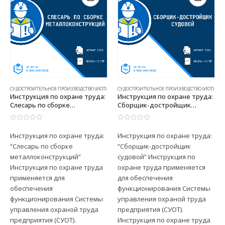
СУДОСТРОИТЕЛЬНОЕ ПРОИЗВОДСТВО (ИОТ)
СУДОСТРОИТЕЛЬНОЕ ПРОИЗВОДСТВО (ИОТ)
Инструкция по охране труда:
Инструкция по охране труда:
Слесарь по сборке
Сборщик-достройщик
металлоконструкций
судовой
0
из 5
0
из 5
Инструкция по охране труда:
Инструкция по охране труда:
“Слесарь по сборке
“Сборщик-достройщик
металлоконструкций”
судовой” Инструкция по
Инструкция по охране труда
охране труда применяется
применяется для
для обеспечения
обеспечения
функционирования Системы
функционирования Системы
управления охраной труда
управления охраной труда
предприятия (СУОТ).
предприятия (СУОТ).
Инструкция по охране труда