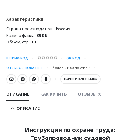
Характеристики:
Страна-производитель:
Россия
Размер файла:
39 Кб
Объем, стр.:
13
ШТРИХ-КОД
QR-КОД
0
out of 5
ОТЗЫВОВ ПОКА НЕТ.
более 24100
покупок
ПАРТНЁРСКАЯ ССЫЛКА
ОПИСАНИЕ
КАК КУПИТЬ
ОТЗЫВЫ (0)
ОПИСАНИЕ
Инструкция по охране труда:
Трубопроводчик судовой