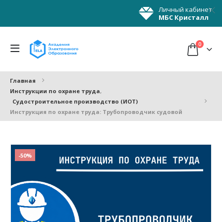
Личный кабинет
МБС Кристалл
0
Главная
Инструкции по охране труда
,
Судостроительное производство (ИОТ)
Инструкция по охране труда: Трубопроводчик судовой
-50%