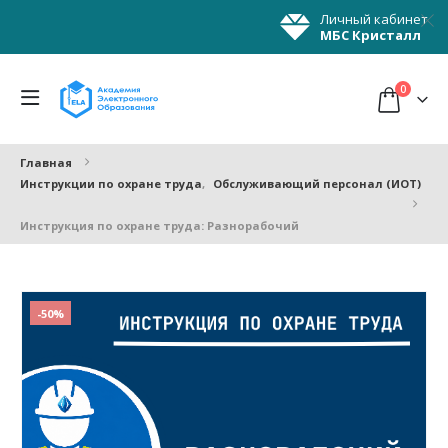
Личный кабинет
МБС Кристалл
0
Главная
Инструкции по охране труда
,
Обслуживающий персонал (ИОТ)
Инструкция по охране труда: Разнорабочий
-50%