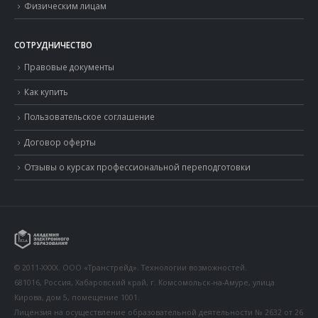
Физическим лицам
СОТРУДНИЧЕСТВО
Правовые документы
Как купить
Пользовательское соглашение
Договор оферты
Отзывы о курсах профессиональной переподготовки
© 2011-XXXX. ООО «Транстрейд». Технологии возможностей.
681016, Россия, Хабаровский край, г. Комсомольск-на-Амуре, улица
Кирова, дом 5, помещение 1001.
Лицензия на осуществление образовательной деятельности № 2632 от 26