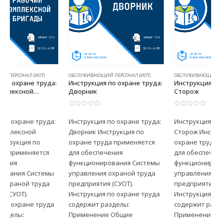
ОБСЛУЖИВАЮЩИЙ ПЕРСОНАЛ (ИОТ)
ОБСЛУЖИВАЮЩИЙ ПЕРСОНАЛ (ИОТ)
Инструкция по охране труда:
Инструкция по охране труда:
Дворник
Сторож
0
из 5
0
из 5
Инструкция по охране труда:
Инструкция по охране труда:
Дворник Инструкция по
Сторож Инструкция по
охране труда применяется
охране труда применяется
для обеспечения
для обеспечения
функционирования Системы
функционирования Системы
управления охраной труда
управления охраной труда
предприятия (СУОТ).
предприятия (СУОТ).
Инструкция по охране труда
Инструкция по охране труда
содержит разделы:
содержит разделы:
Применение Общие
Применение Общие