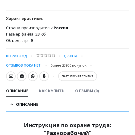
Характеристики:
Страна-производитель:
Россия
Размер файла:
33 Кб
Объем, стр.:
9
ШТРИХ-КОД
QR-КОД
0
out of 5
ОТЗЫВОВ ПОКА НЕТ.
более 23900
покупок
ПАРТНЁРСКАЯ ССЫЛКА
ОПИСАНИЕ
КАК КУПИТЬ
ОТЗЫВЫ (0)
ОПИСАНИЕ
Инструкция по охране труда:
“Разнорабочий”