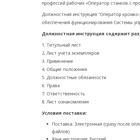
профессий рабочих «Оператор станков с пр
Должностная инструкция “Оператор кромко-
обеспечения функционирования Системы упр
Должностная инструкция содержит раз
1. Титульный лист
2. Лист учёта экземпляров
3. Применение
4. Общие положения
5. Должностные обязанности
6. Права
7. Ответственность
8. Лист ознакомления
Условия поставки:
Поставка: Электронная (сразу после оп
файлов)
Язык инструкции: Русский