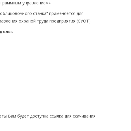
ограммным управлением».
облицовочного станка” применяется для
авления охраной труда предприятия (СУОТ).
делы:
латы Вам будет доступна ссылка для скачивания