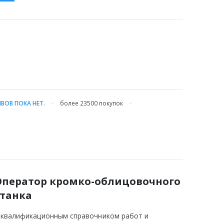
ВОВ ПОКА НЕТ.
более 23500
покупок
Оператор кромко-облицовочного
станка
-квалификационным справочником работ и