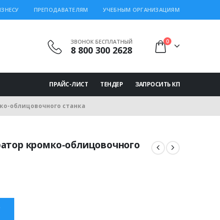
ИЗНЕСУ
ПРЕПОДАВАТЕЛЯМ
УЧЕБНЫМ ОРГАНИЗАЦИЯМ
ЗВОНОК БЕСПЛАТНЫЙ
0
8 800 300 2628
ПРАЙС-ЛИСТ
ТЕНДЕР
ЗАПРОСИТЬ КП
ко-облицовочного станка
ратор кромко-облицовочного
ная
щая
 ₽.
С