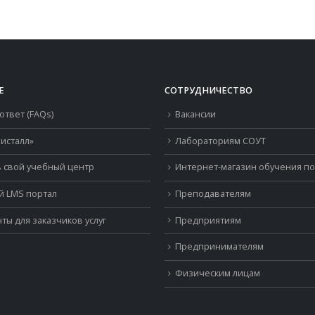
800.00 ₽.
составляла
400.00 ₽.
800.00 ₽.
Е
СОТРУДНИЧЕСТВО
ответ (FAQs)
Вакансии
исталл»
Лабораториям СОУТ
 свой учебный центр
Интернет-магазин обучения п
й LMS портал
Преподавателям
ты для заказчиков услуг
Предприятиям
Предпринимателям
Физическим лицам