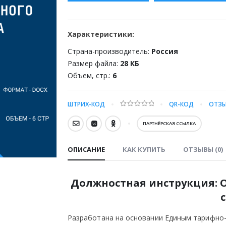
Характеристики:
Страна-производитель:
Россия
Размер файла:
28 КБ
Объем, стр.:
6
ШТРИХ-КОД
QR-КОД
ОТЗЫ
0
out of 5
ПАРТНЁРСКАЯ ССЫЛКА
ОПИСАНИЕ
КАК КУПИТЬ
ОТЗЫВЫ (0)
Должностная инструкция: 
Разработана на основании Единым тарифно