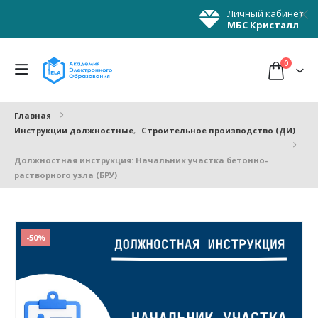
Личный кабинет
МБС Кристалл
0
Главная
Инструкции должностные
,
Строительное производство (ДИ)
Должностная инструкция: Начальник участка бетонно-
растворного узла (БРУ)
-50%