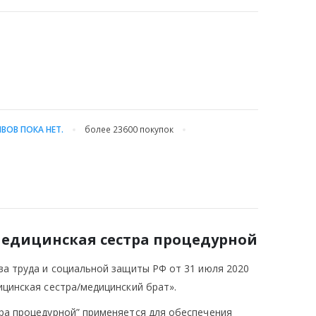
ВОВ ПОКА НЕТ.
более 23600
покупок
Медицинская сестра процедурной
ва труда и социальной защиты РФ от 31 июля 2020
цинская сестра/медицинский брат».
ра процедурной” применяется для обеспечения