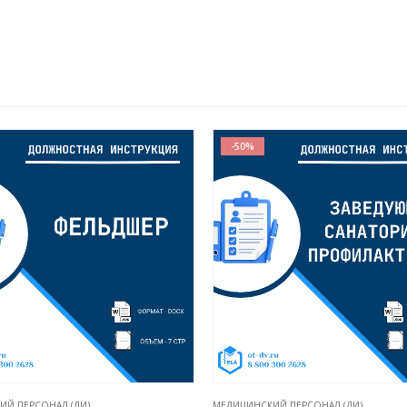
-50%
Й ПЕРСОНАЛ (ДИ)
МЕДИЦИНСКИЙ ПЕРСОНАЛ (ДИ)