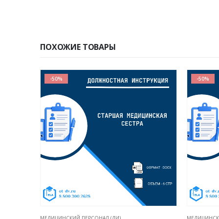
ПОХОЖИЕ ТОВАРЫ
-50%
-50%
МЕДИЦИНСКИЙ ПЕРСОНАЛ (ДИ)
МЕДИЦИНСКИ