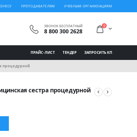
ИЗНЕСУ
ПРЕПОДАВАТЕЛЯМ
УЧЕБНЫМ ОРГАНИЗАЦИЯМ
ЗВОНОК БЕСПЛАТНЫЙ
0
8 800 300 2628
ПРАЙС-ЛИСТ
ТЕНДЕР
ЗАПРОСИТЬ КП
а процедурной
ицинская сестра процедурной
ная
щая
 ₽.
С