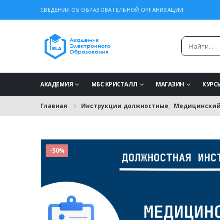
СВЕДЕНИЯ ОБ ОБРАЗОВАТЕЛЬНОЙ ОРГАНИЗАЦИИ
АКАДЕМИЯ
МБС КРИСТАЛЛ
МАГАЗИН
КУРС
Главная
Инструкции должностные
,
Медицинский 
-50%