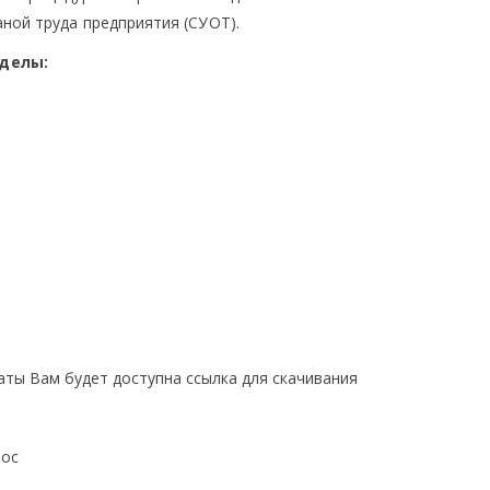
ной труда предприятия (СУОТ).
делы:
латы Вам будет доступна ссылка для скачивания
doc