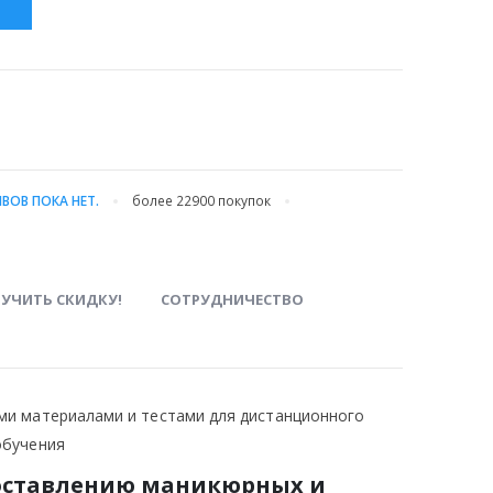
С
ВОВ ПОКА НЕТ.
более 22900
покупок
УЧИТЬ СКИДКУ!
СОТРУДНИЧЕСТВО
ми материалами и тестами для дистанционного
обучения
доставлению маникюрных и