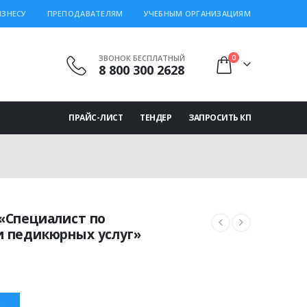
ИЗНЕСУ
ПРЕПОДАВАТЕЛЯМ
УЧЕБНЫМ ОРГАНИЗАЦИЯМ
ЗВОНОК БЕСПЛАТНЫЙ
0
8 800 300 2628
ПРАЙС-ЛИСТ
ТЕНДЕР
ЗАПРОСИТЬ КП
«Специалист по
 педикюрных услуг»
льная
екущая
ена:
000.00 ₽.