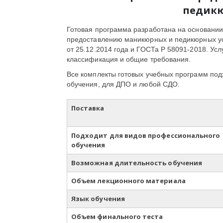
педикю
Готовая программа разработана на основани
предоставлению маникюрных и педикюрных ус
от 25.12.2014 года и ГОСТа Р 58091-2018. Усл
классификация и общие требования.
Все комплекты готовых учебных программ подх
обучения, для ДПО и любой СДО.
Поставка
Подходит для видов профессионального
обучения
Возможная длительность обучения
Объем лекционного материала
Язык обучения
Объем финального теста