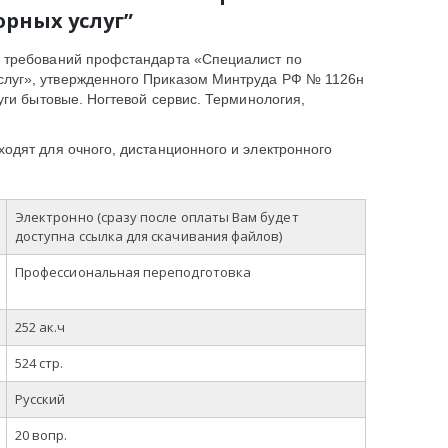
рных услуг”
и требований профстандарта «Специалист по
луг», утвержденного Приказом Минтруда РФ № 1126н
уги бытовые. Ногтевой сервис. Терминология,
одят для очного, дистанционного и электронного
Электронно (сразу после оплаты Вам будет
доступна ссылка для скачивания файлов)
Профессиональная переподготовка
252 ак.ч
524
стр.
Русский
20 вопр.