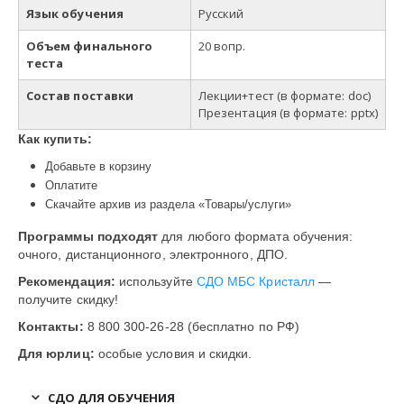
Язык обучения
Русский
Объем финального
20 вопр.
теста
Состав поставки
Лекции+тест
(в
формате
: doc)
Презентация (в формате: pptx)
Как купить:
Добавьте в корзину
Оплатите
Скачайте архив из раздела «Товары/услуги»
Программы подходят
для любого формата обучения:
очного, дистанционного, электронного, ДПО.
Рекомендация:
используйте
СДО МБС Кристалл
—
получите скидку!
Контакты:
8 800 300-26-28 (бесплатно по РФ)
Для юрлиц:
особые условия и скидки.
СДО ДЛЯ ОБУЧЕНИЯ