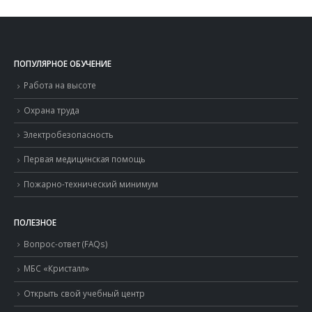
ПОПУЛЯРНОЕ ОБУЧЕНИЕ
Работа на высоте
Охрана труда
Электробезопасность
Первая медицинская помощь
Пожарно-технический минимум
ПОЛЕЗНОЕ
Вопрос-ответ (FAQs)
МБС «Кристалл»
Открыть свой учебный центр