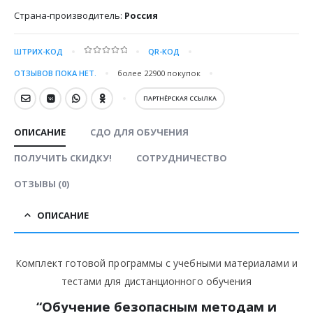
Страна-производитель:
Россия
ШТРИХ-КОД
QR-КОД
0
out of 5
ОТЗЫВОВ ПОКА НЕТ.
более 22900
покупок
ПАРТНЁРСКАЯ ССЫЛКА
ОПИСАНИЕ
СДО ДЛЯ ОБУЧЕНИЯ
ПОЛУЧИТЬ СКИДКУ!
СОТРУДНИЧЕСТВО
ОТЗЫВЫ (0)
ОПИСАНИЕ
Комплект готовой программы с учебными материалами и
тестами для дистанционного обучения
“
Обучение безопасным методам и