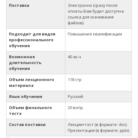
Поставка
Электронно (сразу после
оплаты Вам будет доступна
ссылка для скачивания
файлов)
Подходит для видов
Повышение квалификации
профессионального
обучения
Возможная
40
ак
.
ч
длительность
обучения
Объем лекционного
118 стр
материала
Язык обучения
Русский
Объем финального
20 вопр.
теста
Состав поставки
Лекции+тест
(в
формате
: doc)
Презентация (в формате: pptx)