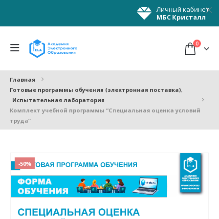
Личный кабинет
МБС Кристалл
0
Главная
Готовые программы обучения (электронная поставка)
,
Испытательная лаборатория
Комплект учебной программы “Специальная оценка условий
труда”
-50%