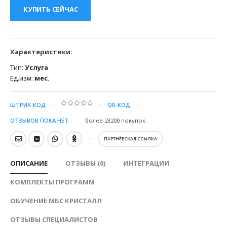
КУПИТЬ СЕЙЧАС
Характеристики:
Тип:
Услуга
Ед.изм:
мес.
ШТРИХ-КОД
QR-КОД
0
out of 5
ОТЗЫВОВ ПОКА НЕТ.
более 23200
покупок
ПАРТНЁРСКАЯ ССЫЛКА
ОПИСАНИЕ
ОТЗЫВЫ (0)
ИНТЕГРАЦИИ
КОМПЛЕКТЫ ПРОГРАММ
ОБУЧЕНИЕ МБС КРИСТАЛЛ
ОТЗЫВЫ СПЕЦИАЛИСТОВ