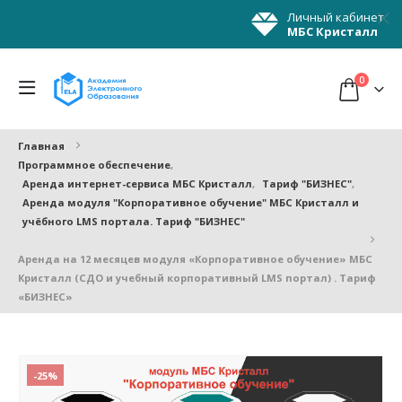
Личный кабинет
МБС Кристалл
0
Главная
Программное обеспечение
,
Аренда интернет-сервиса МБС Кристалл
,
Тариф "БИЗНЕС"
,
Аренда модуля "Корпоративное обучение" МБС Кристалл и
учёбного LMS портала. Тариф "БИЗНЕС"
Аренда на 12 месяцев модуля «Корпоративное обучение» МБС
Кристалл (СДО и учебный корпоративный LMS портал) . Тариф
«БИЗНЕС»
-25%