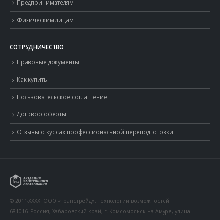
Предпринимателям
Физическим лицам
СОТРУДНИЧЕСТВО
Правовые документы
Как купить
Пользовательское соглашение
Договор оферты
Отзывы о курсах профессиональной переподготовки
© 2011-XXXX. ООО «Транстрейд». Технологии возможностей.
681016, Россия, Хабаровский край, г. Комсомольск-на-Амуре, улица